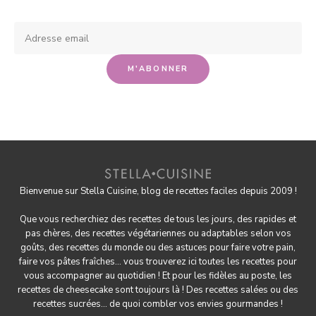
Bienvenue sur Stella Cuisine, blog de recettes faciles depuis 2009 !
Que vous recherchiez des recettes de tous les jours, des rapides et
pas chères, des
recettes végétariennes
ou adaptables selon vos
goûts, des
recettes du monde
ou des astuces pour
faire votre pain
,
faire
vos pâtes fraîches
... vous trouverez ici toutes les recettes pour
vous accompagner au quotidien ! Et pour les fidèles au poste, les
recettes de cheesecake
sont toujours là ! Des
recettes salées
ou des
recettes sucrées
... de quoi combler vos envies gourmandes !