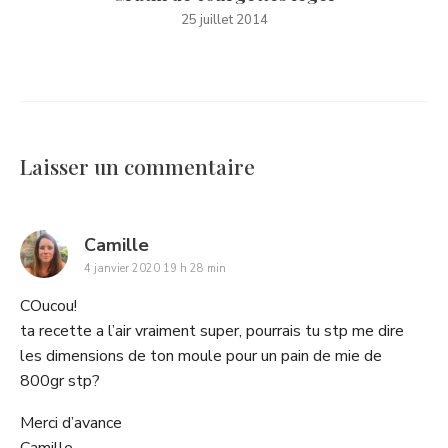
25 juillet 2014
Laisser un commentaire
says:
Camille
4 janvier 2020 19 h 28 min
COucou!
ta recette a l’air vraiment super, pourrais tu stp me dire
les dimensions de ton moule pour un pain de mie de
800gr stp?
Merci d’avance