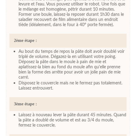
levure et l'eau. Vous pouvez utiliser le robot. Une fois que
le mélange est homogène, pétrir durant 10 minutes.
Former une boule, laissez-la reposer durant 1h30 dans le
saladier recouvert de film alimentaire dans un endroit
tiède (idéalement, dans le four à 40° porte fermée).
2ème étape :
Au bout du temps de repos la pâte doit avoir doublé voir
triplé de volume. Dégazez-la en utilisant votre poing.
Déposez la pâte dans le moule à pain de mie et
aplatissez-la bien au fond du moule afin qu'elle prenne
bien la forme des arrête pour avoir un jolie pain de mie
carré.
Disposez le couvercle mais ne le fermez pas totalement.
Laissez entrouvert.
3ème étape :
Laissez à nouveau lever la pâte durant 45 minutes. Quand
la pâte a doublé de volume et est au 3/4 du moule,
fermez le couvercle.