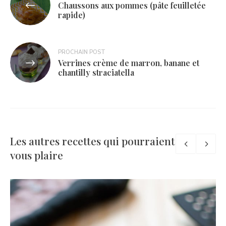
Chaussons aux pommes (pâte feuilletée
de
rapide)
l’article
PROCHAIN POST
Verrines crème de marron, banane et
chantilly straciatella
Les autres recettes qui pourraient
vous plaire