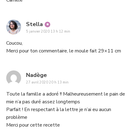
Camille
says:
Stella
5 janvier 2020 13 h 12 min
Coucou,
Merci pour ton commentaire, le moule fait 29×11 cm
says:
Nadège
27 avril 2020 20 h 13 min
Toute la famille a adoré !! Malheureusement le pain de
mie n’a pas duré assez longtemps
Parfait ! En respectant à la lettre je n’ai eu aucun
problème
Merci pour cette recette