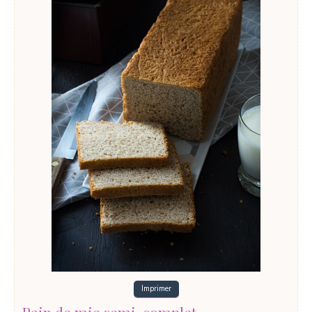
Imprimer
Pain de mie semi-complet