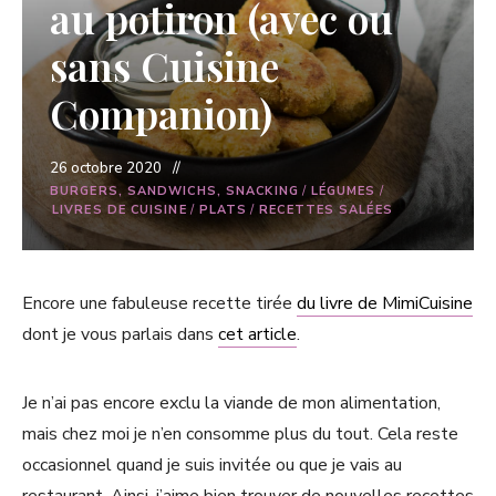
au potiron (avec ou
sans Cuisine
Companion)
26 octobre 2020
BURGERS, SANDWICHS, SNACKING
/
LÉGUMES
/
LIVRES DE CUISINE
/
PLATS
/
RECETTES SALÉES
Encore une fabuleuse recette tirée
du livre de MimiCuisine
dont je vous parlais dans
cet article
.
Je n’ai pas encore exclu la viande de mon alimentation,
mais chez moi je n’en consomme plus du tout. Cela reste
occasionnel quand je suis invitée ou que je vais au
restaurant. Ainsi, j’aime bien trouver de nouvelles recettes