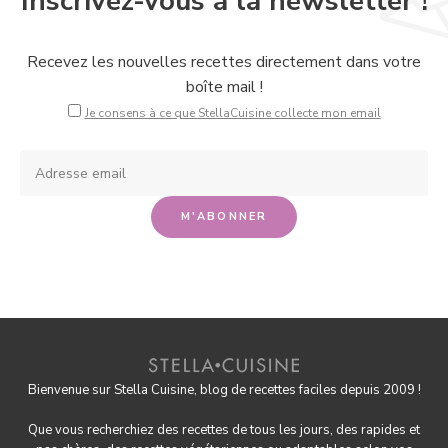
Inscrivez-vous à la newsletter !
Recevez les nouvelles recettes directement dans votre
boîte mail !
Je consens à ce que StellaCuisine collecte mon email
Bienvenue sur Stella Cuisine, blog de recettes faciles depuis 2009 !
Que vous recherchiez des recettes de tous les jours, des rapides et