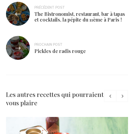
Navigation
PRÉCÉDENT POST
The Bistronomist, restaurant, bar à tapas
de
et cocktails, la pépite du 11ème à Paris !
l’article
PROCHAIN POST
Pickles de radis rouge
Les autres recettes qui pourraient
vous plaire