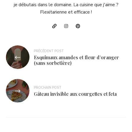
je débutais dans le domaine. La cuisine que j'aime ?
Flexitarienne et efficace !
Navigation
PRÉCÉDENT POST
Esquimaux amandes et fleur d’oranger
de
(sans sorbetière)
l’article
PROCHAIN POST
Gâteau invisible aux courgettes et feta