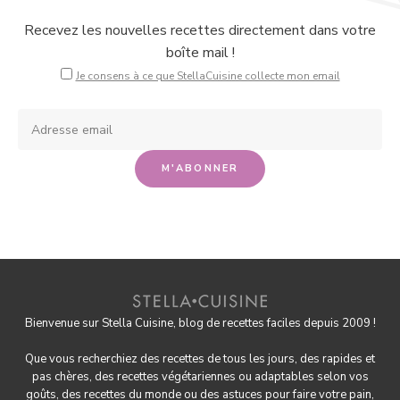
Recevez les nouvelles recettes directement dans votre
boîte mail !
Je consens à ce que StellaCuisine collecte mon email
Bienvenue sur Stella Cuisine, blog de recettes faciles depuis 2009 !
Que vous recherchiez des recettes de tous les jours, des rapides et
pas chères, des
recettes végétariennes
ou adaptables selon vos
goûts, des
recettes du monde
ou des astuces pour
faire votre pain
,