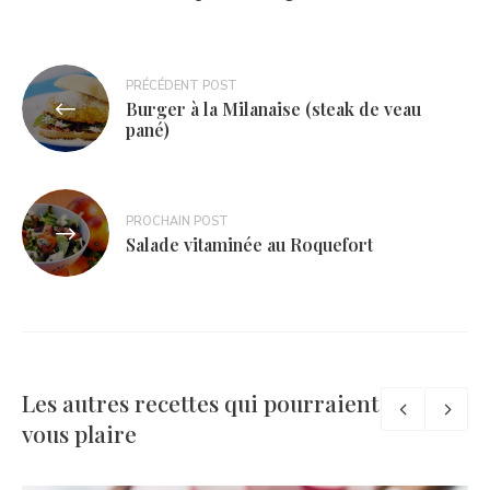
Navigation
PRÉCÉDENT POST
Burger à la Milanaise (steak de veau
de
pané)
l’article
PROCHAIN POST
Salade vitaminée au Roquefort
Les autres recettes qui pourraient
vous plaire