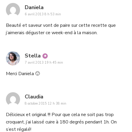
says:
Daniela
6 avril 2013 8 h 53 min
Beauté et saveur vont de paire sur cette recette que
j’aimerais déguster ce week-end à la maison.
says:
Stella
7 avril 2013 19 h 45 min
Merci Daniela 🙂
says:
Claudia
8 octobre 2015 12 h 38 min
Délicieux et original !!! Pour que cela ne soit pas trop
croquant, j’ai laissé cuire à 180 degrés pendant 1h. On
s’est régalé!