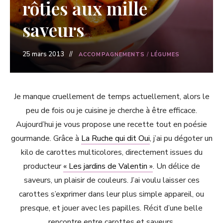
rôties aux mille
saveurs
25 mars 2013
ACCOMPAGNEMENTS
/
LÉGUMES
Je manque cruellement de temps actuellement, alors le
peu de fois ou je cuisine je cherche à être efficace.
Aujourd’hui je vous propose une recette tout en poésie
gourmande. Grâce à
La Ruche qui dit Oui
, j’ai pu dégoter un
kilo de carottes multicolores, directement issues du
producteur
« Les jardins de Valentin »
. Un délice de
saveurs, un plaisir de couleurs. J’ai voulu laisser ces
carottes s’exprimer dans leur plus simple appareil, ou
presque, et jouer avec les papilles. Récit d’une belle
rencontre entre carottes et saveurs.