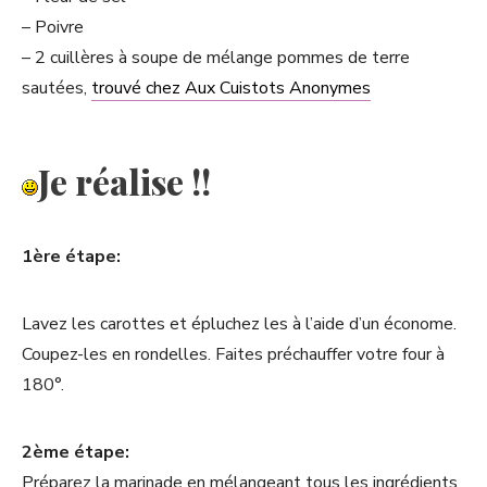
– Poivre
– 2 cuillères à soupe de mélange pommes de terre
sautées,
trouvé chez Aux Cuistots Anonymes
Je réalise !!
1ère étape:
Lavez les carottes et épluchez les à l’aide d’un économe.
Coupez-les en rondelles. Faites préchauffer votre four à
180°.
2ème étape:
Préparez la marinade en mélangeant tous les ingrédients