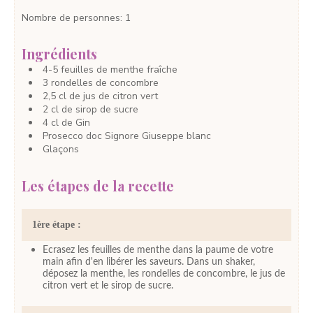
Nombre de personnes
:
1
Ingrédients
4-5
feuilles
de menthe fraîche
3
rondelles de concombre
2,5
cl
de jus de citron vert
2
cl
de sirop de sucre
4
cl
de Gin
Prosecco doc Signore Giuseppe blanc
Glaçons
Les étapes de la recette
1ère étape :
Ecrasez les feuilles de menthe dans la paume de votre
main afin d'en libérer les saveurs. Dans un shaker,
déposez la menthe, les rondelles de concombre, le jus de
citron vert et le sirop de sucre.