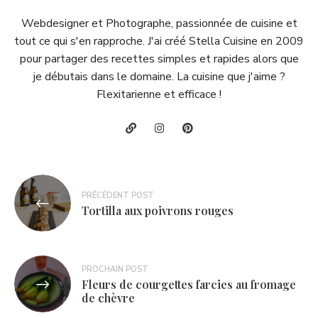
Webdesigner et Photographe, passionnée de cuisine et
tout ce qui s'en rapproche. J'ai créé Stella Cuisine en 2009
pour partager des recettes simples et rapides alors que
je débutais dans le domaine. La cuisine que j'aime ?
Flexitarienne et efficace !
Navigation
PRÉCÉDENT POST
de
Tortilla aux poivrons rouges
l’article
PROCHAIN POST
Fleurs de courgettes farcies au fromage
de chèvre