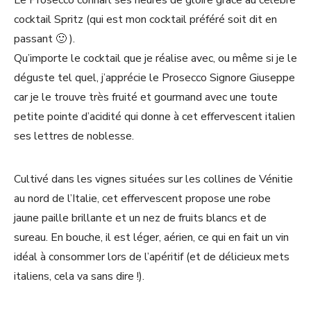
Le Prosecco connaît ses heures de gloire grâce au célèbre
cocktail Spritz (qui est mon cocktail préféré soit dit en
passant 🙂 ).
Qu’importe le cocktail que je réalise avec, ou même si je le
déguste tel quel, j’apprécie le Prosecco Signore Giuseppe
car je le trouve très fruité et gourmand avec une toute
petite pointe d’acidité qui donne à cet effervescent italien
ses lettres de noblesse.
Cultivé dans les vignes situées sur les collines de Vénitie
au nord de l’Italie, cet effervescent propose une robe
jaune paille brillante et un nez de fruits blancs et de
sureau. En bouche, il est léger, aérien, ce qui en fait un vin
idéal à consommer lors de l’apéritif (et de délicieux mets
italiens, cela va sans dire !).