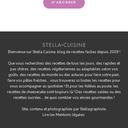
Bienvenue sur Stella Cuisine, blog de recettes faciles depuis 2009 !
Que vous recherchiez des recettes de tous les jours, des rapides et
pas chères, des
recettes végétariennes
ou adaptables selon vos
goûts, des
recettes du monde
ou des astuces pour
faire votre pain
,
faire
vos pâtes fraîches
... vous trouverez ici toutes les recettes pour
vous accompagner au quotidien ! Et pour les fidèles au poste, les
recettes de cheesecake
sont toujours là ! Des
recettes salées
ou des
recettes sucrées
... de quoi combler vos envies gourmandes !
Site, contenu et photographies par
Stellagraphiste
.
Lire les
Mentions légales.