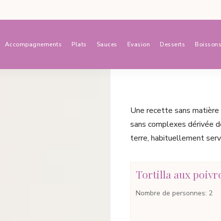
Accompagnements
Plats
Sauces
Evasion
Desserts
Boisson
Une recette sans matière 
sans complexes dérivée d
terre, habituellement serv
Tortilla aux poiv
Nombre de personnes
:
2