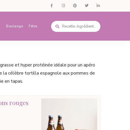
s
Boulange
Fêtes
grasse et hyper protéinée idéale pour un apéro
e la célèbre tortilla espagnole aux pommes de
ie en tapas.
rons rouges