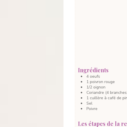
Ingrédients
4
oeufs
1
poivron rouge
1/2
oignon
Coriandre
(4 branches
1
cuillère à café
de pi
Sel
Poivre
Les étapes de la re