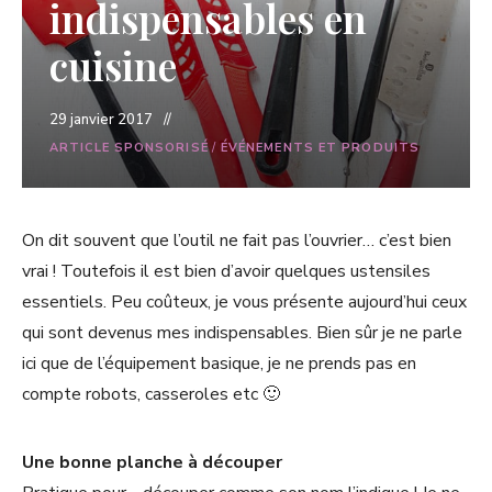
indispensables en
cuisine
29 janvier 2017
ARTICLE SPONSORISÉ
/
ÉVÉNEMENTS ET PRODUITS
On dit souvent que l’outil ne fait pas l’ouvrier… c’est bien
vrai ! Toutefois il est bien d’avoir quelques ustensiles
essentiels. Peu coûteux, je vous présente aujourd’hui ceux
qui sont devenus mes indispensables. Bien sûr je ne parle
ici que de l’équipement basique, je ne prends pas en
compte robots, casseroles etc 🙂
Une bonne planche à découper