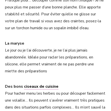
Pratique pour… découper comme son nom l’indique ! Je ne
peux plus me passer d’une bonne planche. Elle apporte
stabilité et sécurité. Pour éviter qu’elle ne glisse sur
votre plan de travail si vous avez des craintes, posez-la
sur un torchon humide ou un sopalin imbibé d’eau.
La maryse
Le jour ou je l’ai découverte, je ne l’ai plus jamais
abandonnée. Idéale pour racler les préparations, en
silicone, elle permet vraiment de ne pas perdre une
miette des préparations
Des bons
ciseaux de cuisine
Pour hacher menu les herbes ou pour découper facilement
une volaille… Ils peuvent s’avérer vraiment très pratiques
dans des situations parfois complexes… Ils m’ont sauvé la