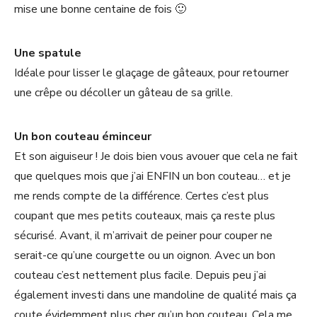
mise une bonne centaine de fois 🙂
Une spatule
Idéale pour lisser le glaçage de gâteaux, pour retourner
une crêpe ou décoller un gâteau de sa grille.
Un bon couteau éminceur
Et son aiguiseur ! Je dois bien vous avouer que cela ne fait
que quelques mois que j’ai ENFIN un bon couteau… et je
me rends compte de la différence. Certes c’est plus
coupant que mes petits couteaux, mais ça reste plus
sécurisé. Avant, il m’arrivait de peiner pour couper ne
serait-ce qu’une courgette ou un oignon. Avec un bon
couteau c’est nettement plus facile. Depuis peu j’ai
également investi dans une mandoline de qualité mais ça
coute évidemment plus cher qu’un bon couteau. Cela me