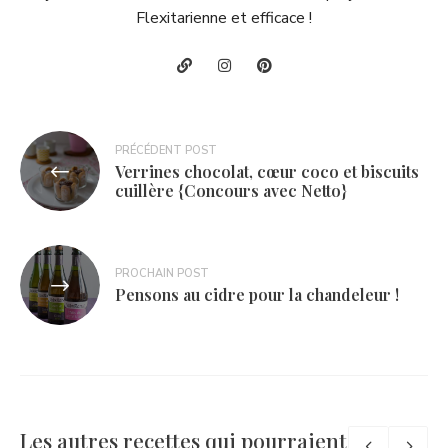
Flexitarienne et efficace !
Navigation
PRÉCÉDENT POST
Verrines chocolat, cœur coco et biscuits
de
cuillère {Concours avec Netto}
l’article
PROCHAIN POST
Pensons au cidre pour la chandeleur !
Les autres recettes qui pourraient