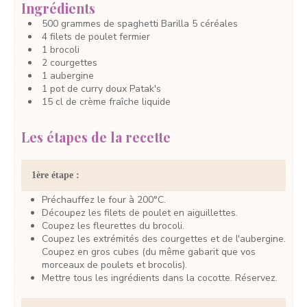
Ingrédients
500
grammes
de spaghetti
Barilla 5 céréales
4
filets
de poulet fermier
1
brocoli
2
courgettes
1
aubergine
1
pot
de curry doux
Patak's
15
cl
de crème fraîche liquide
Les étapes de la recette
1ère étape :
Préchauffez le four à 200°C.
Découpez les filets de poulet en aiguillettes.
Coupez les fleurettes du brocoli.
Coupez les extrémités des courgettes et de l'aubergine.
Coupez en gros cubes (du même gabarit que vos
morceaux de poulets et brocolis).
Mettre tous les ingrédients dans la cocotte. Réservez.