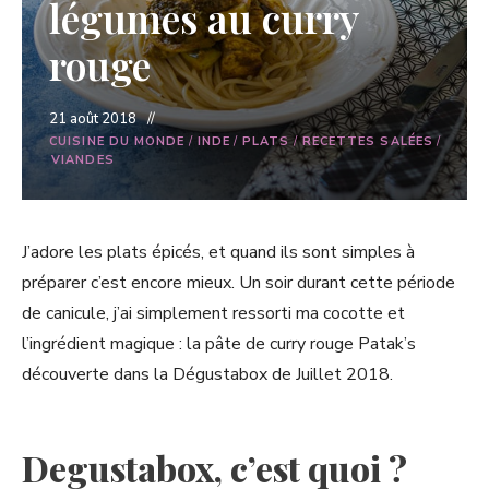
légumes au curry
rouge
21 août 2018
CUISINE DU MONDE
/
INDE
/
PLATS
/
RECETTES SALÉES
/
VIANDES
J’adore les plats épicés, et quand ils sont simples à
préparer c’est encore mieux. Un soir durant cette période
de canicule, j’ai simplement ressorti ma cocotte et
l’ingrédient magique : la pâte de curry rouge Patak’s
découverte dans la Dégustabox de Juillet 2018.
Degustabox, c’est quoi ?