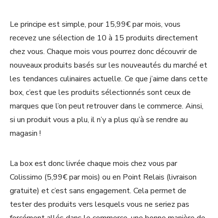
Le principe est simple, pour 15,99€ par mois, vous
recevez une sélection de 10 à 15 produits directement
chez vous. Chaque mois vous pourrez donc découvrir de
nouveaux produits basés sur les nouveautés du marché et
les tendances culinaires actuelle. Ce que j’aime dans cette
box, c’est que les produits sélectionnés sont ceux de
marques que l’on peut retrouver dans le commerce. Ainsi,
si un produit vous a plu, il n’y a plus qu’à se rendre au
magasin !
La box est donc livrée chaque mois chez vous par
Colissimo (5,99€ par mois) ou en Point Relais (livraison
gratuite) et c’est sans engagement. Cela permet de
tester des produits vers lesquels vous ne seriez pas
forcément allés dans le commerce, une bonne manière de