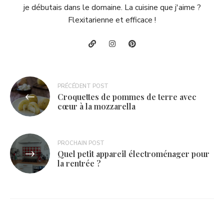
je débutais dans le domaine. La cuisine que j'aime ?
Flexitarienne et efficace !
Navigation
PRÉCÉDENT POST
Croquettes de pommes de terre avec
de
cœur à la mozzarella
l’article
PROCHAIN POST
Quel petit appareil électroménager pour
la rentrée ?