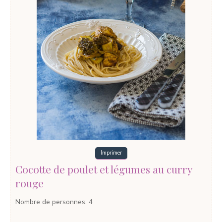
Imprimer
Cocotte de poulet et légumes au curry
rouge
Nombre de personnes
:
4