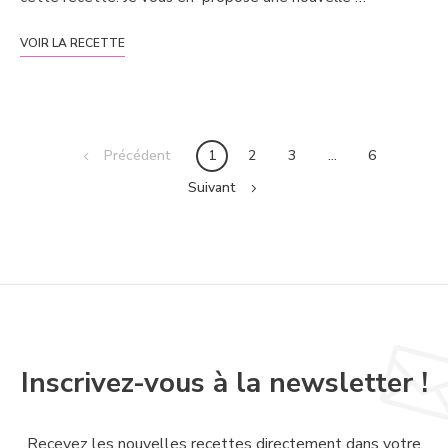
VOIR LA RECETTE
Posts
Précédent
1
2
3
…
6
navigation
Suivant
Inscrivez-vous à la newsletter !
Recevez les nouvelles recettes directement dans votre