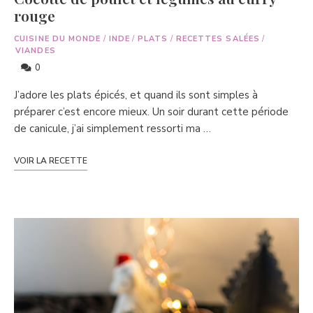
rouge
CUISINE DU MONDE
/
INDE
/
PLATS
/
RECETTES SALÉES
/
VIANDES
0
J’adore les plats épicés, et quand ils sont simples à
préparer c’est encore mieux. Un soir durant cette période
de canicule, j’ai simplement ressorti ma …
VOIR LA RECETTE