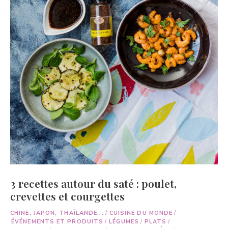
3 recettes autour du saté : poulet,
crevettes et courgettes
CHINE, JAPON, THAÏLANDE...
/
CUISINE DU MONDE
/
ÉVÉNEMENTS ET PRODUITS
/
LÉGUMES
/
PLATS
/