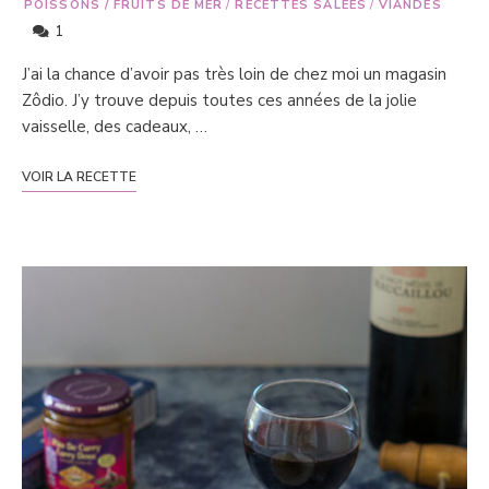
POISSONS / FRUITS DE MER
/
RECETTES SALÉES
/
VIANDES
1
J’ai la chance d’avoir pas très loin de chez moi un magasin
Zôdio. J’y trouve depuis toutes ces années de la jolie
vaisselle, des cadeaux, …
VOIR LA RECETTE