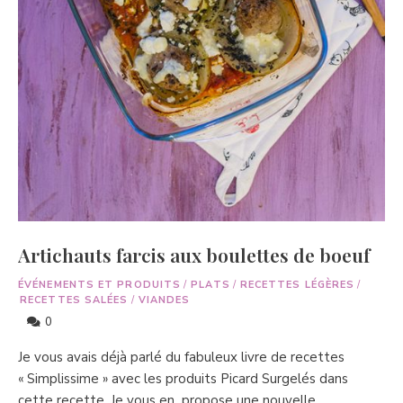
Artichauts farcis aux boulettes de boeuf
ÉVÉNEMENTS ET PRODUITS
/
PLATS
/
RECETTES LÉGÈRES
/
RECETTES SALÉES
/
VIANDES
0
Je vous avais déjà parlé du fabuleux livre de recettes
« Simplissime » avec les produits Picard Surgelés dans
cette recette. Je vous en propose une nouvelle …