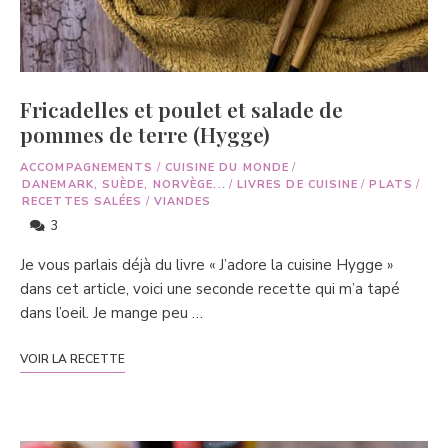
Fricadelles et poulet et salade de
pommes de terre (Hygge)
ACCOMPAGNEMENTS
/
CUISINE DU MONDE
/
DANEMARK, SUÈDE, NORVÈGE...
/
LIVRES DE CUISINE
/
PLATS
/
RECETTES SALÉES
/
VIANDES
3
Je vous parlais déjà du livre « J’adore la cuisine Hygge »
dans cet article, voici une seconde recette qui m’a tapé
dans l’oeil. Je mange peu …
VOIR LA RECETTE