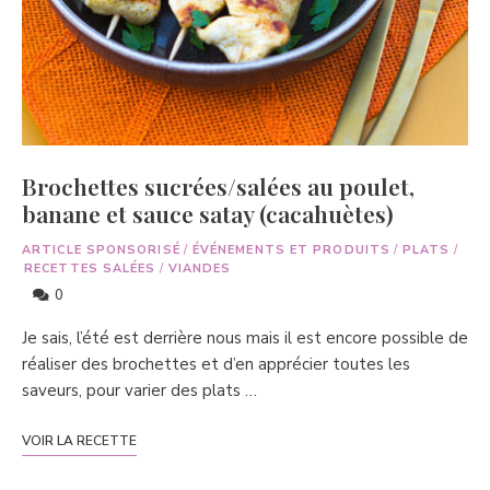
Brochettes sucrées/salées au poulet,
banane et sauce satay (cacahuètes)
ARTICLE SPONSORISÉ
/
ÉVÉNEMENTS ET PRODUITS
/
PLATS
/
RECETTES SALÉES
/
VIANDES
0
Je sais, l’été est derrière nous mais il est encore possible de
réaliser des brochettes et d’en apprécier toutes les
saveurs, pour varier des plats …
VOIR LA RECETTE