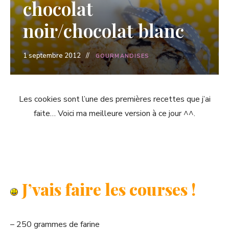
chocolat
noir/chocolat blanc
1 septembre 2012
GOURMANDISES
Les cookies sont l’une des premières recettes que j’ai
faite… Voici ma meilleure version à ce jour ^^.
J’vais faire les courses !
– 250 grammes de farine