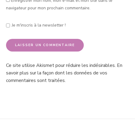
Enregistrer mon nom, mon e-mail et mon site dans le
navigateur pour mon prochain commentaire.
Je m'inscris à la newsletter !
Ce site utilise Akismet pour réduire les indésirables.
En
savoir plus sur la façon dont les données de vos
commentaires sont traitées
.