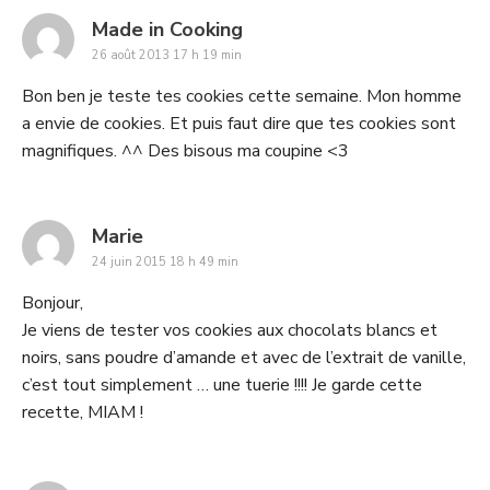
says:
Made in Cooking
26 août 2013 17 h 19 min
Bon ben je teste tes cookies cette semaine. Mon homme
a envie de cookies. Et puis faut dire que tes cookies sont
magnifiques. ^^ Des bisous ma coupine <3
says:
Marie
24 juin 2015 18 h 49 min
Bonjour,
Je viens de tester vos cookies aux chocolats blancs et
noirs, sans poudre d’amande et avec de l’extrait de vanille,
c’est tout simplement … une tuerie !!!! Je garde cette
recette, MIAM !