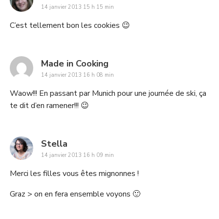
14 janvier 2013 15 h 15 min
C’est tellement bon les cookies 😉
says:
Made in Cooking
14 janvier 2013 16 h 08 min
Waow!!! En passant par Munich pour une journée de ski, ça
te dit d’en ramener!!! 😉
says:
Stella
14 janvier 2013 16 h 09 min
Merci les filles vous êtes mignonnes !
Graz > on en fera ensemble voyons 🙂