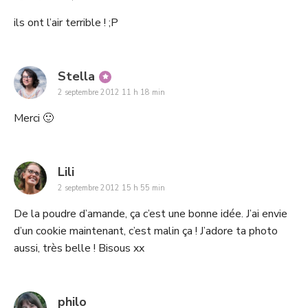
ils ont l’air terrible ! ;P
says:
Stella
2 septembre 2012 11 h 18 min
Merci 🙂
says:
Lili
2 septembre 2012 15 h 55 min
De la poudre d’amande, ça c’est une bonne idée. J’ai envie
d’un cookie maintenant, c’est malin ça ! J’adore ta photo
aussi, très belle ! Bisous xx
says:
philo