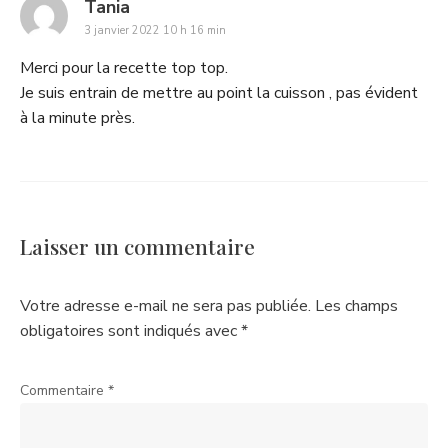
says:
Tania
3 janvier 2022 10 h 16 min
Merci pour la recette top top.
Je suis entrain de mettre au point la cuisson , pas évident
à la minute près.
Laisser un commentaire
Votre adresse e-mail ne sera pas publiée.
Les champs
obligatoires sont indiqués avec
*
Commentaire
*