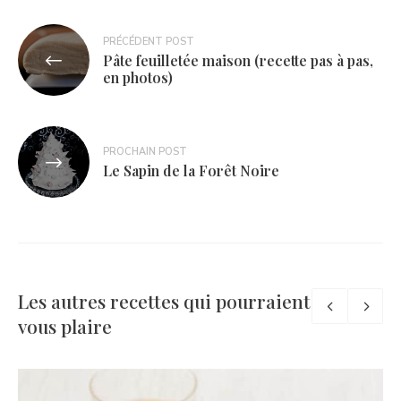
Navigation
PRÉCÉDENT POST
Pâte feuilletée maison (recette pas à pas,
de
en photos)
l’article
PROCHAIN POST
Le Sapin de la Forêt Noire
Les autres recettes qui pourraient
vous plaire