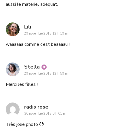
aussi le matériel adéquat.
says:
Lili
29 novembre 2013 12 h 19 min
waaaaaa comme c’est beaaaau !
says:
Stella
29 novembre 2013 12 h 59 min
Merci les filles !
says:
radis rose
30 novembre 2013 0 h 01 min
Très jolie photo 🙂