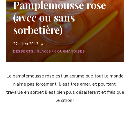
Pamplemousse rose
(avec ou sans
sorbetière)
22 juillet 2013
DESSERTS
/
GLACES
/
GOURMANDISES
Le pamplemousse rose est un agrume que tout le monde
n’aime pas forcément. Il est très amer, et pourtant,
travaillé en sorbet il est bien plus désaltérant et frais que
le citron !