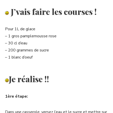
J’vais faire les courses !
Pour 1L de glace
– 1 gros pamplemousse rose
– 30 cl d’eau
– 200 grammes de sucre
– 1 blanc d’oeuf
Je réalise !!
1ère étape:
Dans une casserole, versez l’eau et le sucre et mettre sur