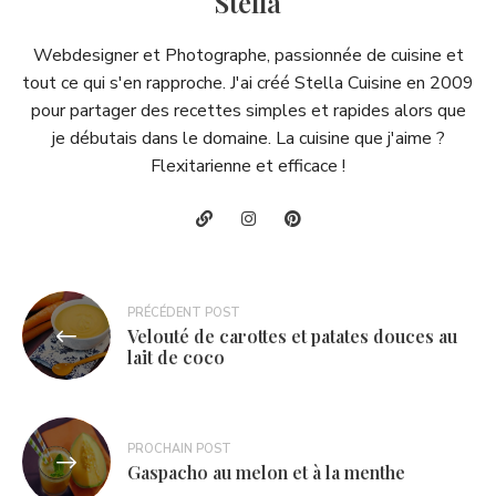
Stella
Webdesigner et Photographe, passionnée de cuisine et
tout ce qui s'en rapproche. J'ai créé Stella Cuisine en 2009
pour partager des recettes simples et rapides alors que
je débutais dans le domaine. La cuisine que j'aime ?
Flexitarienne et efficace !
Navigation
PRÉCÉDENT POST
Velouté de carottes et patates douces au
de
lait de coco
l’article
PROCHAIN POST
Gaspacho au melon et à la menthe