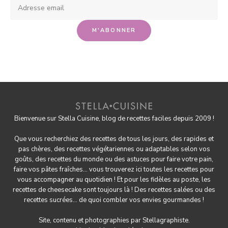
Bienvenue sur Stella Cuisine, blog de recettes faciles depuis 2009 !
Que vous recherchiez des recettes de tous les jours, des rapides et
pas chères, des
recettes végétariennes
ou adaptables selon vos
goûts, des
recettes du monde
ou des astuces pour
faire votre pain
,
faire
vos pâtes fraîches
... vous trouverez ici toutes les recettes pour
vous accompagner au quotidien ! Et pour les fidèles au poste, les
recettes de cheesecake
sont toujours là ! Des
recettes salées
ou des
recettes sucrées
... de quoi combler vos envies gourmandes !
Site, contenu et photographies par
Stellagraphiste
.