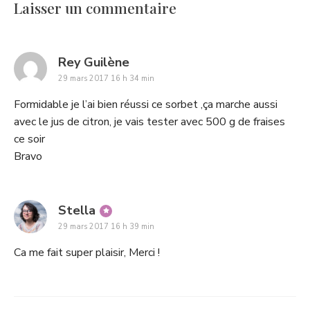
Laisser un commentaire
says:
Rey Guilène
29 mars 2017 16 h 34 min
Formidable je l’ai bien réussi ce sorbet ,ça marche aussi
avec le jus de citron, je vais tester avec 500 g de fraises
ce soir
Bravo
says:
Stella
29 mars 2017 16 h 39 min
Ca me fait super plaisir, Merci !