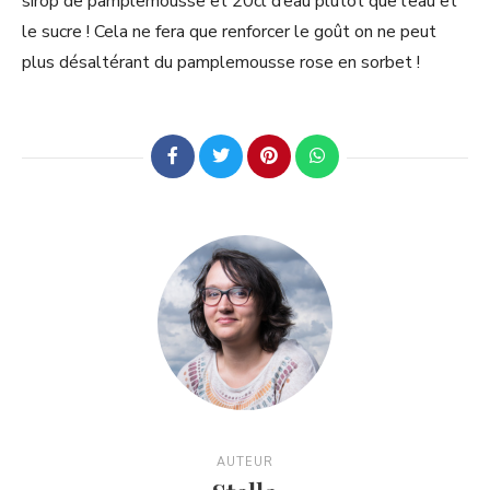
sirop de pamplemousse et 20cl d’eau plutôt que l’eau et
le sucre ! Cela ne fera que renforcer le goût on ne peut
plus désaltérant du pamplemousse rose en sorbet !
AUTEUR