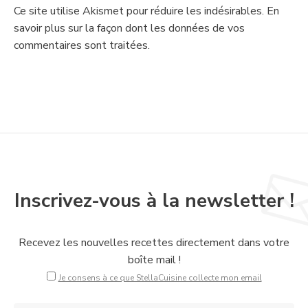
Ce site utilise Akismet pour réduire les indésirables.
En
savoir plus sur la façon dont les données de vos
commentaires sont traitées
.
Inscrivez-vous à la newsletter !
Recevez les nouvelles recettes directement dans votre
boîte mail !
Je consens à ce que StellaCuisine collecte mon email