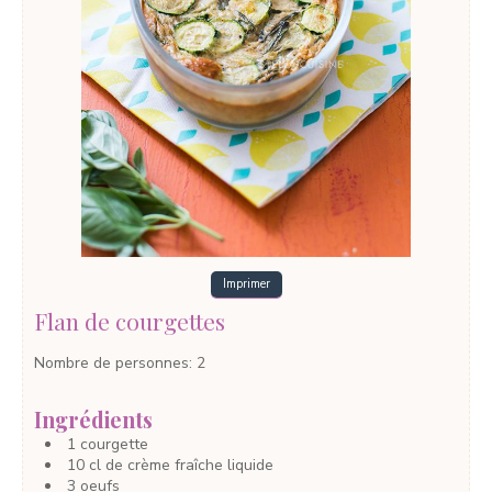
Imprimer
Flan de courgettes
Nombre de personnes
:
2
Ingrédients
1
courgette
10
cl
de crème fraîche liquide
3
oeufs