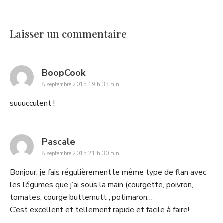
Laisser un commentaire
says:
BoopCook
8 septembre 2015 19 h 33 min
suuucculent !
says:
Pascale
8 septembre 2015 21 h 30 min
Bonjour, je fais régulièrement le même type de flan avec
les légumes que j’ai sous la main (courgette, poivron,
tomates, courge butternutt , potimaron…
C’est excellent et tellement rapide et facile à faire!