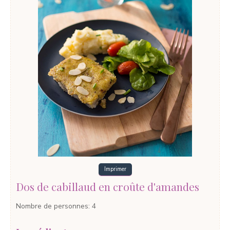
Imprimer
Dos de cabillaud en croûte d'amandes
Nombre de personnes
:
4