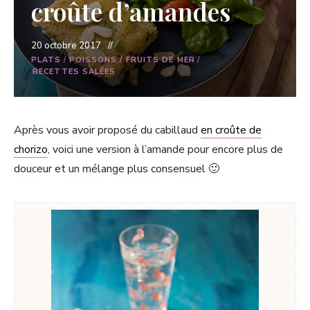
croûte d’amandes
20 octobre 2017
PLATS
/
POISSONS / FRUITS DE MER
/
RECETTES SALÉES
Après vous avoir proposé du cabillaud
en croûte de
chorizo
, voici une version à l’amande pour encore plus de
douceur et un mélange plus consensuel 🙂