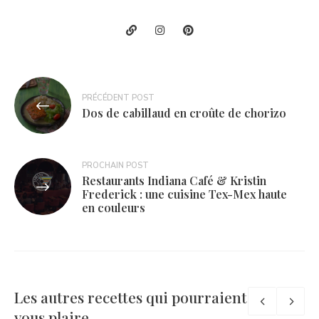
Navigation
PRÉCÉDENT POST
de
Dos de cabillaud en croûte de chorizo
l’article
PROCHAIN POST
Restaurants Indiana Café & Kristin
Frederick : une cuisine Tex-Mex haute
en couleurs
Les autres recettes qui pourraient
vous plaire