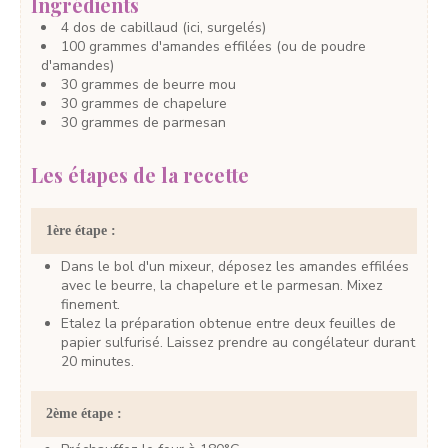
Ingrédients
4
dos
de cabillaud
(ici, surgelés)
100
grammes
d'amandes effilées
(ou de poudre
d'amandes)
30
grammes
de beurre
mou
30
grammes
de chapelure
30
grammes
de parmesan
Les étapes de la recette
1ère étape :
Dans le bol d'un mixeur, déposez les amandes effilées
avec le beurre, la chapelure et le parmesan. Mixez
finement.
Etalez la préparation obtenue entre deux feuilles de
papier sulfurisé. Laissez prendre au congélateur durant
20 minutes.
2ème étape :