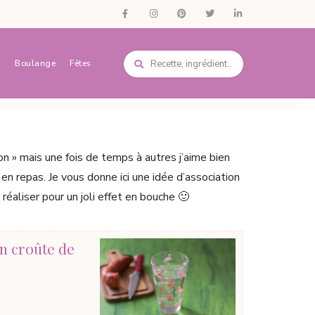
s
Boulange
Fêtes
on » mais une fois de temps à autres j’aime bien
en repas. Je vous donne ici une idée d’association
 réaliser pour un joli effet en bouche 🙂
en croûte de