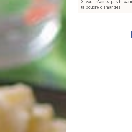
Si vous n'aimez pas le parmesan, mettez simplement plus de chapelure, ou de
la poudre d'amandes !