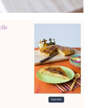
cile
Imprimer