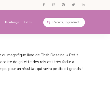
s
Boulange
Fêtes
du magnifique livre de Trish Deseine, « Petit
recette de galette des rois est très facile à
mps, pour un résultat qui ravira petits et grands !