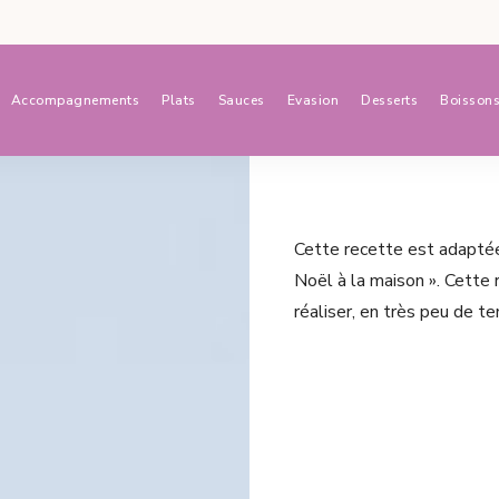
Accompagnements
Plats
Sauces
Evasion
Desserts
Boisson
Cette recette est adaptée 
Noël à la maison ». Cette 
réaliser, en très peu de te