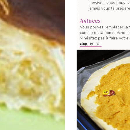
convives, vous pouvez 
jamais vous la prépare
Astuces
Vous pouvez remplacer la frangipane par n'importe quelle autre préparation,
comme de la pomme/chocol
N'hésitez pas à faire votr
cliquant ici !