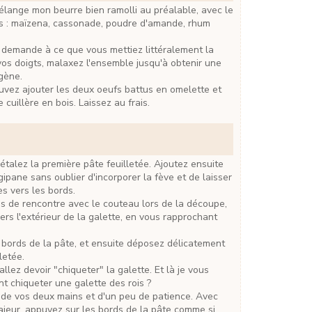
ts : maïzena, cassonade, poudre d'amande, rhum
vos doigts, malaxez l'ensemble jusqu'à obtenir une
ogène.
 cuillère en bois. Laissez au frais.
gipane sans oublier d'incorporer la fève et de laisser
es vers les bords.
vers l'extérieur de la galette, en vous rapprochant
letée.
t chiqueter une galette des rois ?
ajeur, appuyez sur les bords de la pâte comme si