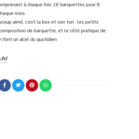
omprenant à chaque fois 16 barquettes pour 8
chaque mois.
aucoup aimé, c’est la box et son ton : les petits
composition de barquette, et le côté pratique de
n font un allié du quotidien.
.fr/