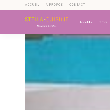
ACCUEIL
A PROPOS
CONTACT
Apéritifs
Entrées
Recettes
Recettes
par
Stella
faciles,
Cuisine
recettes
rapides,
recettes
végétariennes
!