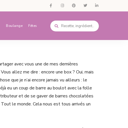
s
Boulange
Fêtes
partager avec vous une de mes dernières
 Vous allez me dire : encore une box ? Oui, mais
ose que je n’ai encore jamais vu ailleurs : le
déjà eu un coup de barre au boulot avec la folle
istributeur et de se gaver de barres chocolatées
 ? Tout le monde. Cela nous est tous arrivés un