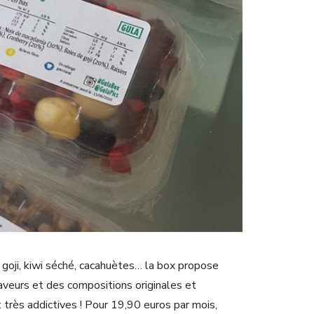
 goji, kiwi séché, cacahuètes… la box propose
veurs et des compositions originales et
 très addictives ! Pour 19,90 euros par mois,