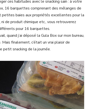
er ces habitudes avec le snacking sain : à votre
box, 16 barquettes comprenant des mélanges de
et petites baies aux propriétés excellentes pour la
 ni de produit chimique etc., vous retrouverez
fférents pour 16 barquettes.
vail, quand j’ai déposé la Gula Box sur mon bureau,
 Mais finalement, c’était un vrai plaisir de
e petit snacking de la journée.