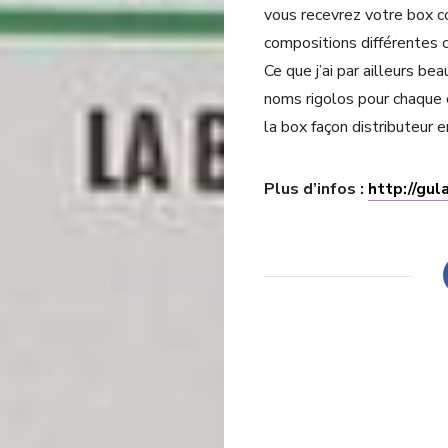
vous recevrez votre box c
compositions différentes 
Ce que j’ai par ailleurs be
noms rigolos pour chaque 
la box façon distributeur e
Plus d’infos :
http://gula