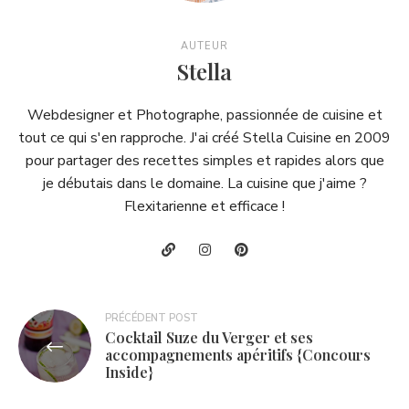
AUTEUR
Stella
Webdesigner et Photographe, passionnée de cuisine et
tout ce qui s'en rapproche. J'ai créé Stella Cuisine en 2009
pour partager des recettes simples et rapides alors que
je débutais dans le domaine. La cuisine que j'aime ?
Flexitarienne et efficace !
Navigation
PRÉCÉDENT POST
Cocktail Suze du Verger et ses
de
accompagnements apéritifs {Concours
Inside}
l’article