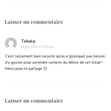
Laisser un commentaire
says:
Tokala
26 juin 2014 17 h 53 min
C’est tellement bien raconté qu’on a (presque) pas besoin
d’y gouter pour serendre compte du délice de cet éclair !
Merci pour le partage 🙂
Laisser un commentaire