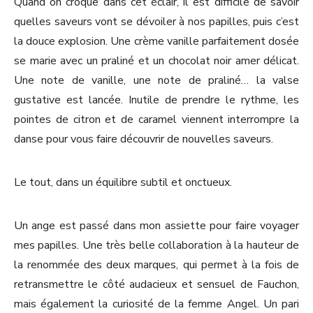
Quand on croque dans cet éclair, il est difficile de savoir
quelles saveurs vont se dévoiler à nos papilles, puis c’est
la douce explosion. Une crème vanille parfaitement dosée
se marie avec un praliné et un chocolat noir amer délicat.
Une note de vanille, une note de praliné… la valse
gustative est lancée. Inutile de prendre le rythme, les
pointes de citron et de caramel viennent interrompre la
danse pour vous faire découvrir de nouvelles saveurs.
Le tout, dans un équilibre subtil et onctueux.
Un ange est passé dans mon assiette pour faire voyager
mes papilles. Une très belle collaboration à la hauteur de
la renommée des deux marques, qui permet à la fois de
retransmettre le côté audacieux et sensuel de Fauchon,
mais également la curiosité de la femme Angel. Un pari