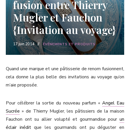
fusion entre Thierry
Mugler et Fauchon
{Invitation au voyage}
17 juin 2014
ÉVÉNEMENTS ET PRODUITS
Quand une marque et une pâtisserie de renom fusionnent,
cela donne la plus belle des invitations au voyage qu’on
m’aie proposée.
Pour célébrer la sortie du nouveau parfum «
Angel Eau
Sucrée
» de Thierry Mugler, les pâtissiers de la maison
Fauchon ont su allier volupté et gourmandise pour
un
éclair inédit
que les gourmands ont pu déguster en