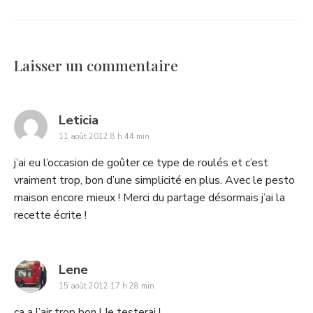
Laisser un commentaire
says:
Leticia
11 août 2012 8 h 44 min
j’ai eu l’occasion de goûter ce type de roulés et c’est
vraiment trop, bon d’une simplicité en plus. Avec le pesto
maison encore mieux ! Merci du partage désormais j’ai la
recette écrite !
says:
Lene
15 août 2012 17 h 28 min
ça a l’air trop bon ! Je testerai !