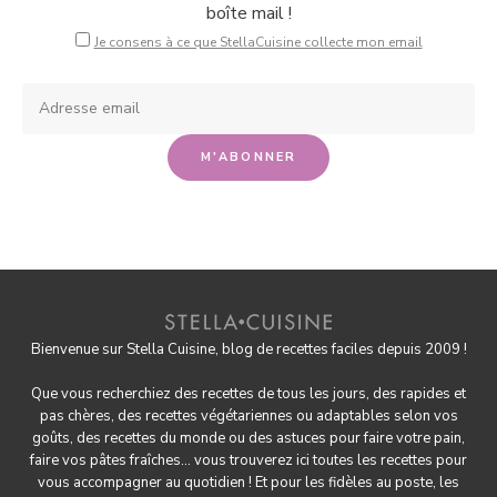
boîte mail !
Je consens à ce que StellaCuisine collecte mon email
Bienvenue sur Stella Cuisine, blog de recettes faciles depuis 2009 !
Que vous recherchiez des recettes de tous les jours, des rapides et
pas chères, des
recettes végétariennes
ou adaptables selon vos
goûts, des
recettes du monde
ou des astuces pour
faire votre pain
,
faire
vos pâtes fraîches
... vous trouverez ici toutes les recettes pour
vous accompagner au quotidien ! Et pour les fidèles au poste, les