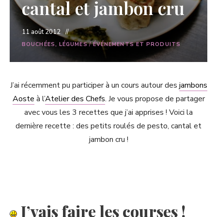
cantal et jambon cru
11 août 2012
BOUCHÉES, LÉGUMES
/
ÉVÉNEMENTS ET PRODUITS
J’ai récemment pu participer à un cours autour des
jambons
Aoste
à l’
Atelier des Chefs
. Je vous propose de partager
avec vous les 3 recettes que j’ai apprises ! Voici la
dernière recette : des petits roulés de pesto, cantal et
jambon cru !
J’vais faire les courses !