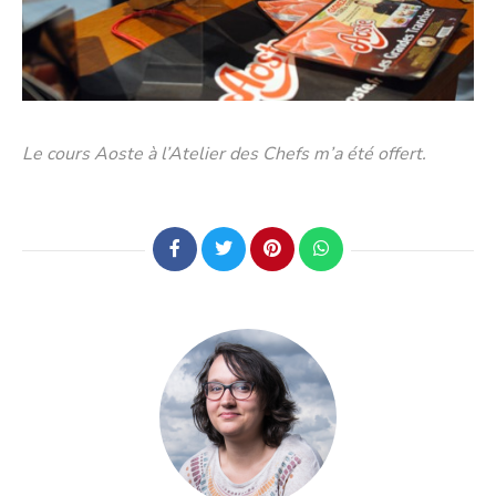
Le cours Aoste à l’Atelier des Chefs m’a été offert.