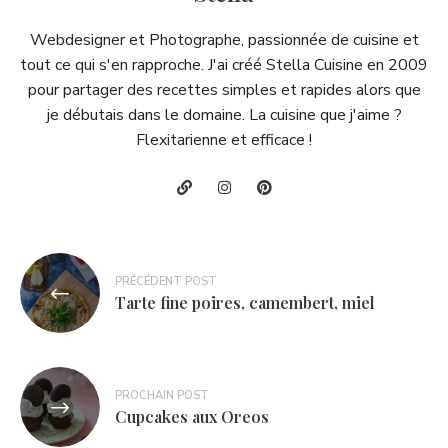
Webdesigner et Photographe, passionnée de cuisine et
tout ce qui s'en rapproche. J'ai créé Stella Cuisine en 2009
pour partager des recettes simples et rapides alors que
je débutais dans le domaine. La cuisine que j'aime ?
Flexitarienne et efficace !
Navigation
PRÉCÉDENT POST
de
Tarte fine poires, camembert, miel
l’article
PROCHAIN POST
Cupcakes aux Oreos