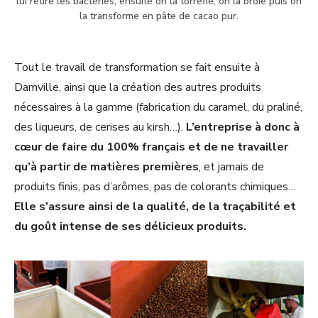
lui retire les bactéries, ensuite on la torréfie, on la broie puis on
la transforme en pâte de cacao pur.
Tout le travail de transformation se fait ensuite à
Damville, ainsi que la création des autres produits
nécessaires à la gamme (fabrication du caramel, du praliné,
des liqueurs, de cerises au kirsh…).
L’entreprise à donc à
cœur de faire du 100% français et de ne travailler
qu’à partir de matières premières
, et jamais de
produits finis, pas d’arômes, pas de colorants chimiques…
Elle s’assure ainsi de la qualité, de la traçabilité et
du goût intense de ses délicieux produits.