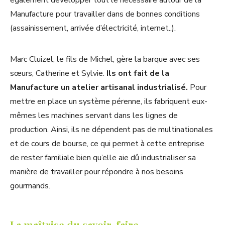
également développer tout le nécessaire autour de la
Manufacture pour travailler dans de bonnes conditions
(assainissement, arrivée d’électricité, internet..).
Marc Cluizel, le fils de Michel, gère la barque avec ses
sœurs, Catherine et Sylvie.
Ils ont fait de la
Manufacture un atelier artisanal industrialisé.
Pour
mettre en place un système pérenne, ils fabriquent eux-
mêmes les machines servant dans les lignes de
production. Ainsi, ils ne dépendent pas de multinationales
et de cours de bourse, ce qui permet à cette entreprise
de rester familiale bien qu’elle aie dû industrialiser sa
manière de travailler pour répondre à nos besoins
gourmands.
La maîtrise du savoir-faire,