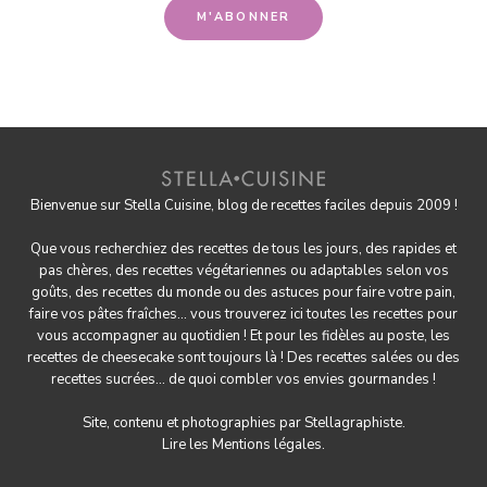
Bienvenue sur Stella Cuisine, blog de recettes faciles depuis 2009 !
Que vous recherchiez des recettes de tous les jours, des rapides et
pas chères, des
recettes végétariennes
ou adaptables selon vos
goûts, des
recettes du monde
ou des astuces pour
faire votre pain
,
faire
vos pâtes fraîches
... vous trouverez ici toutes les recettes pour
vous accompagner au quotidien ! Et pour les fidèles au poste, les
recettes de cheesecake
sont toujours là ! Des
recettes salées
ou des
recettes sucrées
... de quoi combler vos envies gourmandes !
Site, contenu et photographies par
Stellagraphiste
.
Lire les
Mentions légales.