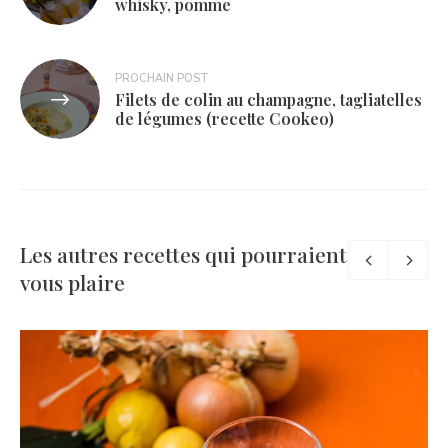
whisky, pomme
l’article
PROCHAIN POST
Filets de colin au champagne, tagliatelles
de légumes (recette Cookeo)
Les autres recettes qui pourraient
vous plaire