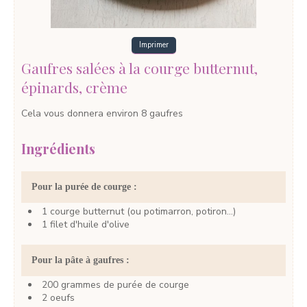
Imprimer
Gaufres salées à la courge butternut,
épinards, crème
Cela vous donnera environ 8 gaufres
Ingrédients
Pour la purée de courge :
1
courge butternut
(ou potimarron, potiron...)
1
filet
d'huile d'olive
Pour la pâte à gaufres :
200
grammes
de purée de courge
2
oeufs