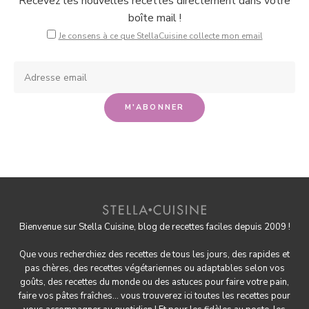
Recevez les nouvelles recettes directement dans votre
boîte mail !
Je consens à ce que StellaCuisine collecte mon email
Bienvenue sur Stella Cuisine, blog de recettes faciles depuis 2009 !
Que vous recherchiez des recettes de tous les jours, des rapides et
pas chères, des
recettes végétariennes
ou adaptables selon vos
goûts, des
recettes du monde
ou des astuces pour
faire votre pain
,
faire
vos pâtes fraîches
... vous trouverez ici toutes les recettes pour