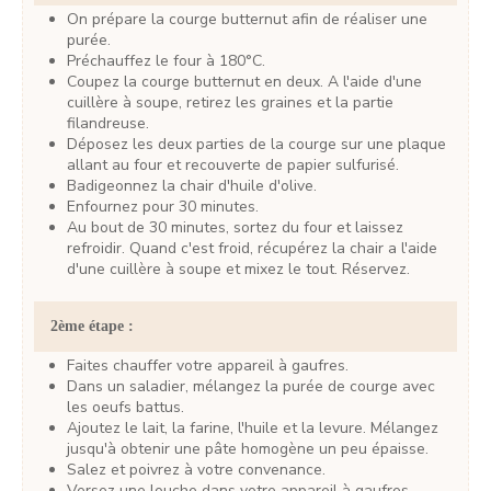
On prépare la courge butternut afin de réaliser une
purée.
Préchauffez le four à 180°C.
Coupez la courge butternut en deux. A l'aide d'une
cuillère à soupe, retirez les graines et la partie
filandreuse.
Déposez les deux parties de la courge sur une plaque
allant au four et recouverte de papier sulfurisé.
Badigeonnez la chair d'huile d'olive.
Enfournez pour 30 minutes.
Au bout de 30 minutes, sortez du four et laissez
refroidir. Quand c'est froid, récupérez la chair a l'aide
d'une cuillère à soupe et mixez le tout. Réservez.
2ème étape :
Faites chauffer votre appareil à gaufres.
Dans un saladier, mélangez la purée de courge avec
les oeufs battus.
Ajoutez le lait, la farine, l'huile et la levure. Mélangez
jusqu'à obtenir une pâte homogène un peu épaisse.
Salez et poivrez à votre convenance.
Versez une louche dans votre appareil à gaufres,