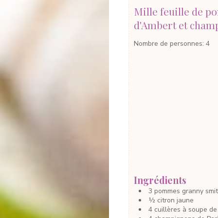
Mille feuille de 
d'Ambert et cham
Nombre de personnes
:
4
Ingrédients
3
pommes granny smi
½
citron jaune
4
cuillères à soupe
de