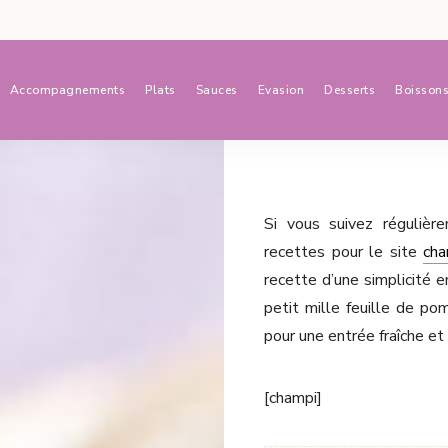
Accompagnements
Plats
Sauces
Evasion
Desserts
Boisson
Si vous suivez régulièr
recettes pour le site
cha
recette d’une simplicité
petit mille feuille de p
pour une entrée fraîche et 
[champi]