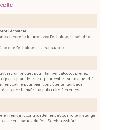
cette
ment l'échalote.
à ce que l'échalote soit translucide.
orps du plan de travail pour éviter tout risque et à
ement calme pour bien contrôler le flambage.
poré, ajoutez la maïzena puis cuire 2 minutes.
ucement, sortez du feu. Servir aussitôt !