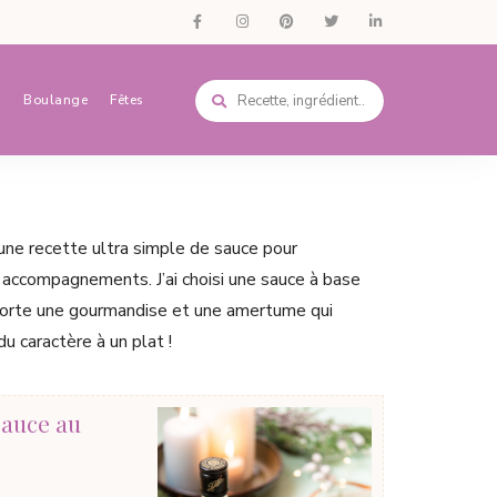
s
Boulange
Fêtes
une recette ultra simple de sauce pour
accompagnements. J’ai choisi une sauce à base
porte une gourmandise et une amertume qui
u caractère à un plat !
sauce au