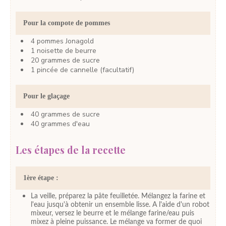
Pour la compote de pommes
4
pommes
Jonagold
1
noisette
de beurre
20
grammes
de sucre
1
pincée
de cannelle
(facultatif)
Pour le glaçage
40
grammes
de sucre
40
grammes
d'eau
Les étapes de la recette
1ère étape :
La veille, préparez la pâte feuilletée. Mélangez la farine et
l'eau jusqu'à obtenir un ensemble lisse. A l'aide d'un robot
mixeur, versez le beurre et le mélange farine/eau puis
mixez à pleine puissance. Le mélange va former de quoi