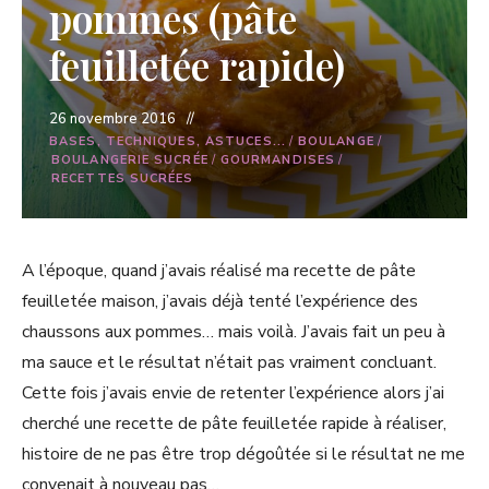
pommes (pâte
feuilletée rapide)
26 novembre 2016
BASES, TECHNIQUES, ASTUCES...
/
BOULANGE
/
BOULANGERIE SUCRÉE
/
GOURMANDISES
/
RECETTES SUCRÉES
A l’époque, quand j’avais réalisé ma recette de pâte
feuilletée maison, j’avais déjà tenté l’expérience des
chaussons aux pommes… mais voilà. J’avais fait un peu à
ma sauce et le résultat n’était pas vraiment concluant.
Cette fois j’avais envie de retenter l’expérience alors j’ai
cherché une recette de pâte feuilletée rapide à réaliser,
histoire de ne pas être trop dégoûtée si le résultat ne me
convenait à nouveau pas…