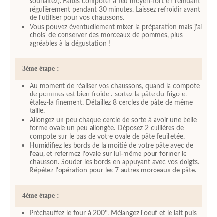
souhaitez). Faites compoter à feu moyen-fort en remuant
régulièrement pendant 30 minutes. Laissez refroidir avant
de l'utiliser pour vos chaussons.
Vous pouvez éventuellement mixer la préparation mais j'ai
choisi de conserver des morceaux de pommes, plus
agréables à la dégustation !
3ème étape :
Au moment de réaliser vos chaussons, quand la compote
de pommes est bien froide : sortez la pâte du frigo et
étalez-la finement. Détaillez 8 cercles de pâte de même
taille.
Allongez un peu chaque cercle de sorte à avoir une belle
forme ovale un peu allongée. Déposez 2 cuillères de
compote sur le bas de votre ovale de pâte feuilletée.
Humidifiez les bords de la moitié de votre pâte avec de
l'eau, et refermez l'ovale sur lui-même pour former le
chausson. Souder les bords en appuyant avec vos doigts.
Répétez l'opération pour les 7 autres morceaux de pâte.
4ème étape :
Préchauffez le four à 200°. Mélangez l'oeuf et le lait puis