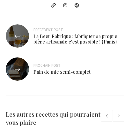
Navigation
PRÉCÉDENT POST
La Beer Fabrique : fabriquer sa propre
de
bière artisanale c’est possible ! {Paris}
l’article
PROCHAIN POST
Pain de mie semi-complet
Les autres recettes qui pourraient
vous plaire