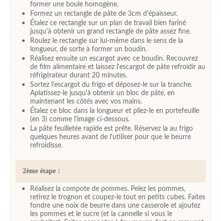
former une boule homogène.
Formez un rectangle de pâte de 3cm d'épaisseur.
Étalez ce rectangle sur un plan de travail bien fariné
jusqu'à obtenir un grand rectangle de pâte assez fine.
Roulez le rectangle sur lui-même dans le sens de la
longueur, de sorte à former un boudin.
Réalisez ensuite un escargot avec ce boudin. Recouvrez
de film alimentaire et laissez l'escargot de pâte refroidir au
réfrigérateur durant 20 minutes.
Sortez l'escargot du frigo et déposez-le sur la tranche.
Aplatissez-le jusqu'à obtenir un bloc de pâte, en
maintenant les côtés avec vos mains.
Étalez ce bloc dans la longueur et pliez-le en portefeuille
(en 3) comme l'image ci-dessous.
La pâte feuilletée rapide est prête. Réservez la au frigo
quelques heures avant de l'utiliser pour que le beurre
refroidisse.
2ème étape :
Réalisez la compote de pommes. Pelez les pommes,
retirez le trognon et coupez-le tout en petits cubes. Faites
fondre une noix de beurre dans une casserole et ajoutez
les pommes et le sucre (et la cannelle si vous le