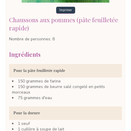
Imprimer
Chaussons aux pommes (pâte feuilletée
rapide)
Nombre de personnes
:
8
Ingrédients
Pour la pâte feuilletée rapide
150
grammes
de farine
150
grammes
de beurre salé
congelé en petits
morceaux
75
grammes
d'eau
Pour la dorure
1
oeuf
1
cuillère à soupe
de lait