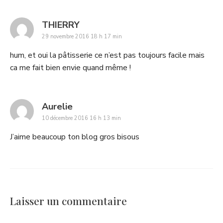
says:
THIERRY
29 novembre 2016 18 h 17 min
hum, et oui la pâtisserie ce n’est pas toujours facile mais
ca me fait bien envie quand même !
says:
Aurelie
10 décembre 2016 16 h 13 min
J’aime beaucoup ton blog gros bisous
Laisser un commentaire