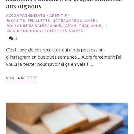
aux oignons
ACCOMPAGNEMENTS
/
APÉRITIF
/
BISCUITS, FEUILLETÉS, GÂTEAUX
/
BOULANGE
/
BOULANGERIE SALÉE
/
CHINE, JAPON, THAÏLANDE...
/
CUISINE DU MONDE
/
RECETTES SALÉES
1
C’est l’une de ces recettes qui a pris possession
d’Instagram en quelques semaines… Alors forcément j’ai
voulu la tester pour savoir si ça en valait …
VOIR LA RECETTE