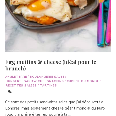
Egg muffins & cheese (idéal pour le
brunch)
ANGLETERRE
/
BOULANGERIE SALÉE
/
BURGERS, SANDWICHS, SNACKING
/
CUISINE DU MONDE
/
RECETTES SALÉES
/
TARTINES
1
Ce sont des petits sandwichs salés que j’ai découvert à
Londres, mais également chez le géant mondial du fast-
food. J’ai préféré les reproduire à la …