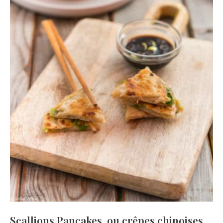
Scallions Pancakes, ou crêpes chinoises