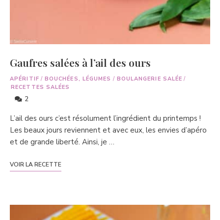
Gaufres salées à l’ail des ours
APÉRITIF
/
BOUCHÉES, LÉGUMES
/
BOULANGERIE SALÉE
/
RECETTES SALÉES
2
L’ail des ours c’est résolument l’ingrédient du printemps !
Les beaux jours reviennent et avec eux, les envies d’apéro
et de grande liberté. Ainsi, je …
VOIR LA RECETTE