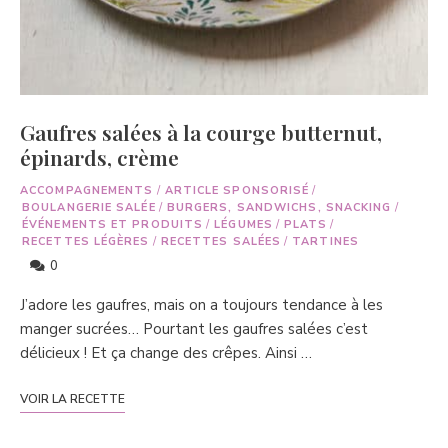
Gaufres salées à la courge butternut,
épinards, crème
ACCOMPAGNEMENTS
/
ARTICLE SPONSORISÉ
/
BOULANGERIE SALÉE
/
BURGERS, SANDWICHS, SNACKING
/
ÉVÉNEMENTS ET PRODUITS
/
LÉGUMES
/
PLATS
/
RECETTES LÉGÈRES
/
RECETTES SALÉES
/
TARTINES
0
J’adore les gaufres, mais on a toujours tendance à les
manger sucrées… Pourtant les gaufres salées c’est
délicieux ! Et ça change des crêpes. Ainsi …
VOIR LA RECETTE