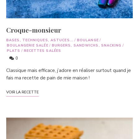
Croque-monsieur
BASES, TECHNIQUES, ASTUCES...
/
BOULANGE
/
BOULANGERIE SALÉE
/
BURGERS, SANDWICHS, SNACKING
/
PLATS
/
RECETTES SALÉES
0
Classique mais efficace, j’adore en réaliser surtout quand je
fais ma recette de pain de mie maison !
VOIR LA RECETTE