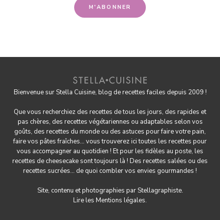
Bienvenue sur Stella Cuisine, blog de recettes faciles depuis 2009 !
Que vous recherchiez des recettes de tous les jours, des rapides et
pas chères, des
recettes végétariennes
ou adaptables selon vos
goûts, des
recettes du monde
ou des astuces pour
faire votre pain
,
faire
vos pâtes fraîches
... vous trouverez ici toutes les recettes pour
vous accompagner au quotidien ! Et pour les fidèles au poste, les
recettes de cheesecake
sont toujours là ! Des
recettes salées
ou des
recettes sucrées
... de quoi combler vos envies gourmandes !
Site, contenu et photographies par
Stellagraphiste
.
Lire les
Mentions légales.