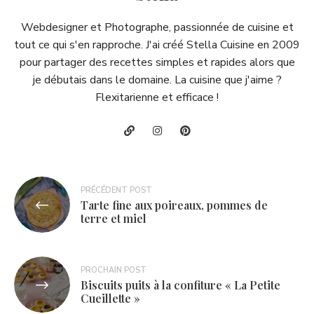
Webdesigner et Photographe, passionnée de cuisine et
tout ce qui s'en rapproche. J'ai créé Stella Cuisine en 2009
pour partager des recettes simples et rapides alors que
je débutais dans le domaine. La cuisine que j'aime ?
Flexitarienne et efficace !
Navigation
PRÉCÉDENT POST
Tarte fine aux poireaux, pommes de
de
terre et miel
l’article
PROCHAIN POST
Biscuits puits à la confiture « La Petite
Cueillette »