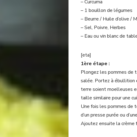
– Curcuma
– 1 bouillon de légumes
– Beurre / Huile d’olive /
– Sel, Poivre, Herbes
– Eau ou vin blanc de tabl
[eta]
1ère étape :
Plongez les pommes de te
salée. Portez à ébullition
terre soient moelleuses e
taille similaire pour une c
Une fois les pommes de ter
d’un presse purée ou d’une
Ajoutez ensuite la crème f