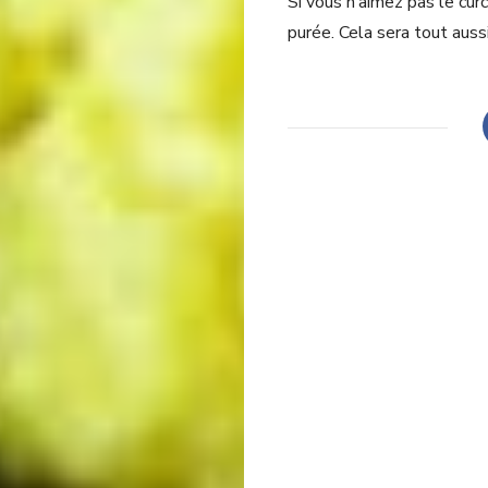
Si vous n’aimez pas le cur
purée. Cela sera tout aussi