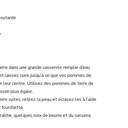
 Moutarde
e
rre dans une grande casserole remplie d’eau
 et laissez cuire jusqu’à ce que vos pommes de
n leur centre. Utilisez des pommes de terre de
uisson plus égale.
re cuites, retirez la peau et écrasez-les à l’aide
 fourchette.
raîche, quelques noix de beurre et du curcuma.