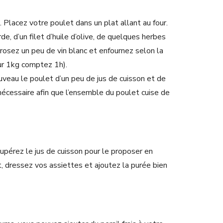
. Placez votre poulet dans un plat allant au four.
, d’un filet d’huile d’olive, de quelques herbes
rrosez un peu de vin blanc et enfournez selon la
our 1kg comptez 1h).
uveau le poulet d’un peu de jus de cuisson et de
 nécessaire afin que l’ensemble du poulet cuise de
écupérez le jus de cuisson pour le proposer en
, dressez vos assiettes et ajoutez la purée bien