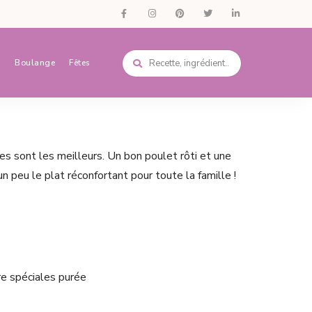
s
Boulange
Fêtes
es sont les meilleurs. Un bon poulet rôti et une
un peu le plat réconfortant pour toute la famille !
e spéciales purée