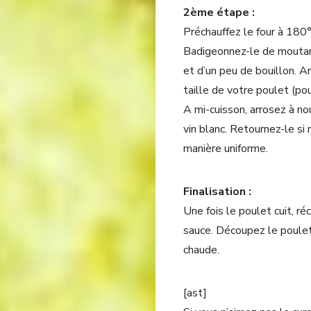
2ème étape :
Préchauffez le four à 180°
Badigeonnez-le de moutarde
et d’un peu de bouillon. A
taille de votre poulet (p
A mi-cuisson, arrosez à no
vin blanc. Retournez-le si
manière uniforme.
Finalisation :
Une fois le poulet cuit, r
sauce. Découpez le poulet
chaude.
[ast]