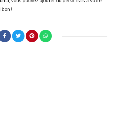
cuma, vous pouvez ajouter du persil frais à votre
 bon !