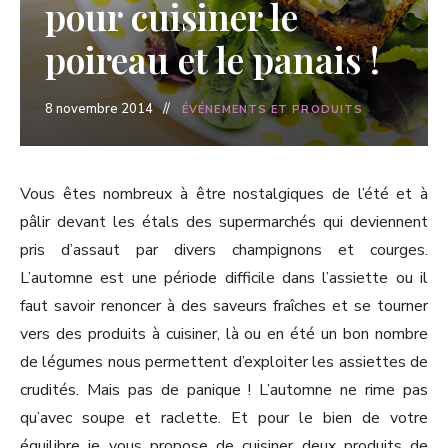
pour cuisiner le
poireau et le panais !
8 novembre 2014
ÉVÉNEMENTS ET PRODUITS
Vous êtes nombreux à être nostalgiques de l’été et à
pâlir devant les étals des supermarchés qui deviennent
pris d’assaut par divers champignons et courges.
L’automne est une période difficile dans l’assiette ou il
faut savoir renoncer à des saveurs fraîches et se tourner
vers des produits à cuisiner, là ou en été un bon nombre
de légumes nous permettent d’exploiter les assiettes de
crudités. Mais pas de panique ! L’automne ne rime pas
qu’avec soupe et raclette. Et pour le bien de votre
équilibre je vous propose de cuisiner deux produits de