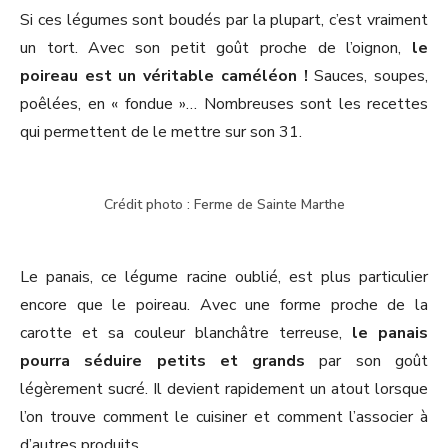
Si ces légumes sont boudés par la plupart, c’est vraiment
un tort. Avec son petit goût proche de l’oignon,
le
poireau est un véritable caméléon !
Sauces, soupes,
poêlées, en « fondue »… Nombreuses sont les recettes
qui permettent de le mettre sur son 31.
Crédit photo : Ferme de Sainte Marthe
Le panais, ce légume racine oublié, est plus particulier
encore que le poireau. Avec une forme proche de la
carotte et sa couleur blanchâtre terreuse,
le panais
pourra séduire petits et grands
par son goût
légèrement sucré. Il devient rapidement un atout lorsque
l’on trouve comment le cuisiner et comment l’associer à
d’autres produits.