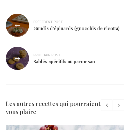
Navigation
PRÉCÉDENT POST
de
Gnudis d’épinards (gnocchis de ricotta)
l’article
PROCHAIN POST
Sablés apéritifs au parmesan
Les autres recettes qui pourraient
vous plaire