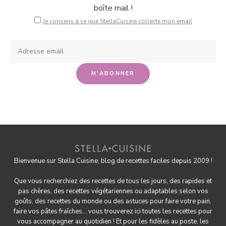
boîte mail !
Je consens à ce que StellaCuisine collecte mon email
Bienvenue sur Stella Cuisine, blog de recettes faciles depuis 2009 !
Que vous recherchiez des recettes de tous les jours, des rapides et
pas chères, des
recettes végétariennes
ou adaptables selon vos
goûts, des
recettes du monde
ou des astuces pour
faire votre pain
,
faire
vos pâtes fraîches
... vous trouverez ici toutes les recettes pour
vous accompagner au quotidien ! Et pour les fidèles au poste, les