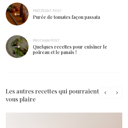
Navigation
PRÉCÉDENT POST
de
Purée de tomates façon passata
l’article
PROCHAIN POST
Quelques recettes pour cuisiner le
poireau et le panais !
Les autres recettes qui pourraient
vous plaire