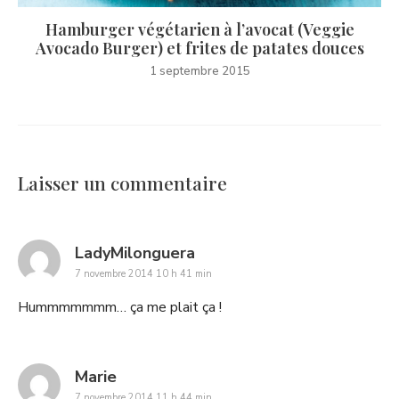
Hamburger végétarien à l’avocat (Veggie
Avocado Burger) et frites de patates douces
1 septembre 2015
Laisser un commentaire
says:
LadyMilonguera
7 novembre 2014 10 h 41 min
Hummmmmmm… ça me plait ça !
says:
Marie
7 novembre 2014 11 h 44 min