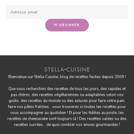
Bienvenue sur Stella Cuisine, blog de recettes faciles depuis 2009 !
Que vous recherchiez des recettes de tous les jours, des rapides et
pas chères, des
recettes végétariennes
ou adaptables selon vos
goûts, des
recettes du monde
ou des astuces pour
faire votre pain
,
faire
vos pâtes fraîches
... vous trouverez ici toutes les recettes pour
vous accompagner au quotidien ! Et pour les fidèles au poste, les
recettes de cheesecake
sont toujours là ! Des
recettes salées
ou des
recettes sucrées
... de quoi combler vos envies gourmandes !