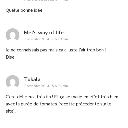
Quelle bonne idée !
says:
Mel's way of life
7 novembre 2014 12 h 10 min
Je ne connaissais pas mais ca a juste l’air trop bon !!!
Bise
says:
Tokala
7 novembre 2014 15 h 33 min
C’est délicieux, très fin ! Et ça se marie en effet très bien
avec la purée de tomates (recette précédente sur le
site).