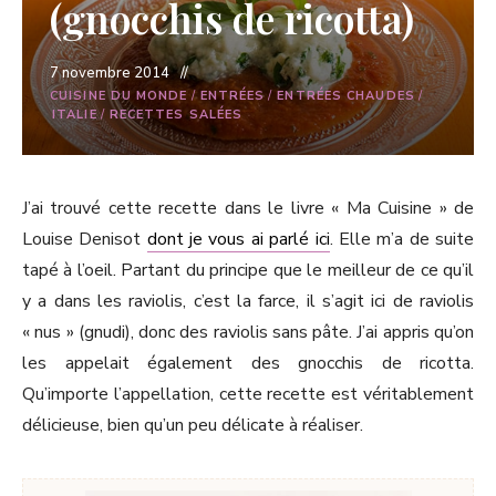
(gnocchis de ricotta)
7 novembre 2014
CUISINE DU MONDE
/
ENTRÉES
/
ENTRÉES CHAUDES
/
ITALIE
/
RECETTES SALÉES
J’ai trouvé cette recette dans le livre « Ma Cuisine » de
Louise Denisot
dont je vous ai parlé ici
. Elle m’a de suite
tapé à l’oeil. Partant du principe que le meilleur de ce qu’il
y a dans les raviolis, c’est la farce, il s’agit ici de raviolis
« nus » (gnudi), donc des raviolis sans pâte. J’ai appris qu’on
les appelait également des gnocchis de ricotta.
Qu’importe l’appellation, cette recette est véritablement
délicieuse, bien qu’un peu délicate à réaliser.