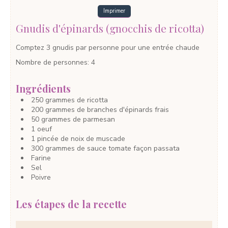
Imprimer
Gnudis d'épinards (gnocchis de ricotta)
Comptez 3 gnudis par personne pour une entrée chaude
Nombre de personnes
:
4
Ingrédients
250
grammes
de ricotta
200
grammes
de branches d'épinards frais
50
grammes
de parmesan
1
oeuf
1
pincée
de noix de muscade
300
grammes
de sauce tomate façon passata
Farine
Sel
Poivre
Les étapes de la recette