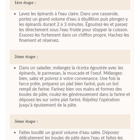
1ère étape :
Lavez les épinards à l'eau claire. Dans une casserole,
portez un grand volume d'eau à ébullition puis plongez-y
les épinards durant 2 à 3 minutes. Égouttez-les et passez
les directement sous l'eau froide pour stopper la cuisson.
Essorez-les fortement dans un chiffon propre. Hachez-les
finement et réservez.
2ème étape :
Dans un saladier, mélangez la ricotta égouttée avec les
épinards, le parmesan, la muscade et l'oeuf. Mélangez-
bien, salez et poivrez à votre convenance. Une fois la
farce prête, préparez un plat bien fariné, puis un bol
rempli de farine. Farinez bien vos mains et formez des
boules de pâte, roulez-les généreusement dans la farine et
déposez-les sur votre plat fariné. Répétez l'opération
jusqu'à épuisement de la pâte.
3ème étape :
Faites bouillir un grand volume d'eau salée. Déposez
délicatement les boules de pâte dans l'eau et faites-les