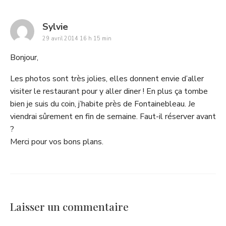
says:
Sylvie
29 avril 2014 16 h 15 min
Bonjour,
Les photos sont très jolies, elles donnent envie d’aller
visiter le restaurant pour y aller diner ! En plus ça tombe
bien je suis du coin, j’habite près de Fontainebleau. Je
viendrai sûrement en fin de semaine. Faut-il réserver avant
?
Merci pour vos bons plans.
Laisser un commentaire