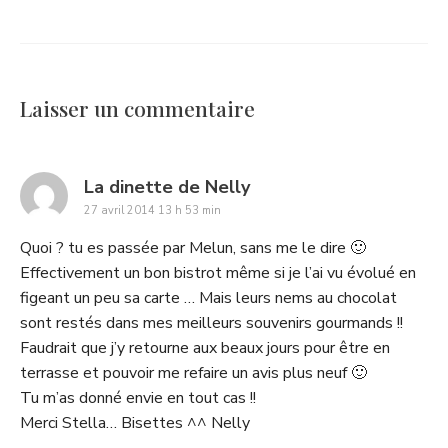
Laisser un commentaire
says:
La dinette de Nelly
27 avril 2014 13 h 53 min
Quoi ? tu es passée par Melun, sans me le dire 🙂
Effectivement un bon bistrot même si je l’ai vu évolué en
figeant un peu sa carte … Mais leurs nems au chocolat
sont restés dans mes meilleurs souvenirs gourmands !!
Faudrait que j’y retourne aux beaux jours pour être en
terrasse et pouvoir me refaire un avis plus neuf 🙂
Tu m’as donné envie en tout cas !!
Merci Stella… Bisettes ^^ Nelly