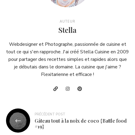
AUTEUR
Stella
Webdesigner et Photographe, passionnée de cuisine et
tout ce qui s'en rapproche. J'ai créé Stella Cuisine en 2009
pour partager des recettes simples et rapides alors que
je débutais dans le domaine. La cuisine que j'aime ?
Flexitarienne et efficace !
Navigation
PRÉCÉDENT POST
Gâteau tout à la noix de coco {Battle food
de
#19}
l’article