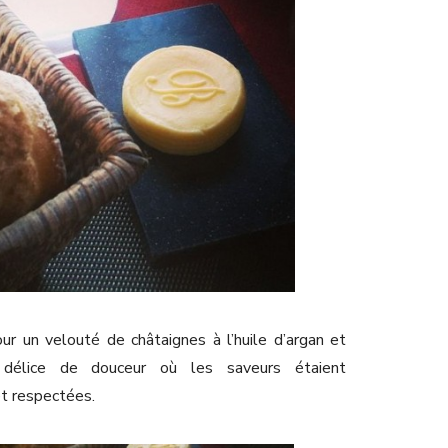
our un velouté de châtaignes à l’huile d’argan et
 délice de douceur où les saveurs étaient
et respectées.