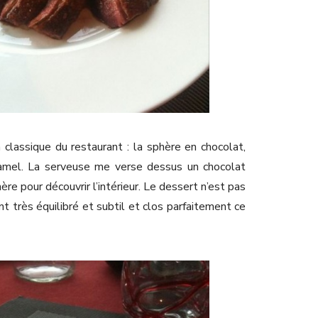
 classique du restaurant : la sphère en chocolat,
amel. La serveuse me verse dessus un chocolat
hère pour découvrir l’intérieur. Le dessert n’est pas
nt très équilibré et subtil et clos parfaitement ce