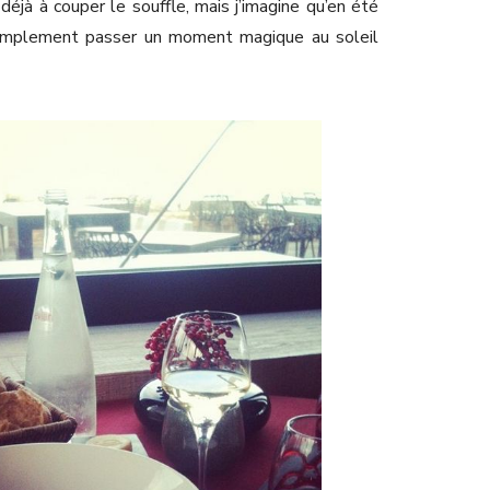
t déjà à couper le souffle, mais j’imagine qu’en été
 simplement passer un moment magique au soleil