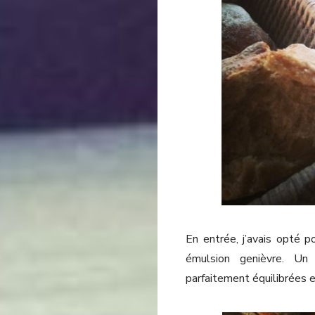
En entrée, j’avais opté p
émulsion genièvre. Un
parfaitement équilibrées 