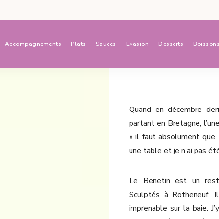
Accompagnements
Plats
Sauces
Evasion
Desserts
Boisson
Quand en décembre derni
partant en Bretagne, l’un
« il faut absolument que t
une table et je n’ai pas ét
Le Benetin est un rest
Sculptés à Rotheneuf. Il
imprenable sur la baie. J’