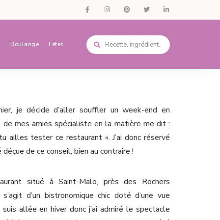
s
Boulange
Fêtes
er, je décide d’aller souffler un week-end en
e de mes amies spécialiste en la matière me dit :
u ailles tester ce restaurant ». J’ai donc réservé
é déçue de ce conseil, bien au contraire !
aurant situé à Saint-Malo, près des Rochers
 s’agit d’un bistronomique chic doté d’une vue
y suis allée en hiver donc j’ai admiré le spectacle