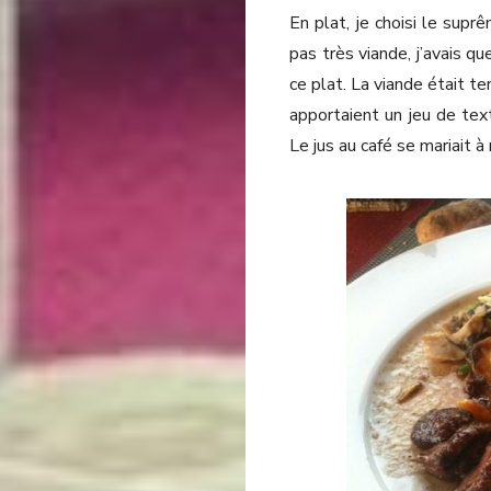
En plat, je choisi le suprê
pas très viande, j’avais qu
ce plat. La viande était 
apportaient un jeu de tex
Le jus au café se mariait à