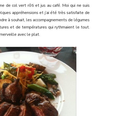
me de col vert rôti et jus au café. Moi qui ne suis
elques appréhensions et j’ai été très satisfaite de
tendre à souhait, les accompagnements de légumes
tures et de températures qui rythmaient le tout.
 merveille avec le plat.