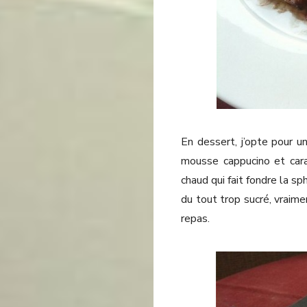
En dessert, j’opte pour un
mousse cappucino et car
chaud qui fait fondre la sp
du tout trop sucré, vraime
repas.