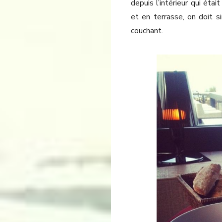
depuis l’intérieur qui étai
et en terrasse, on doit
couchant.