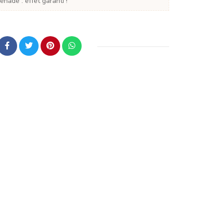
nade : effet garanti !