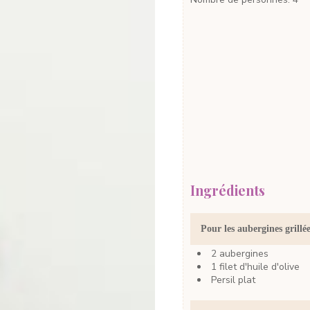
Ingrédients
Pour les aubergines grillée
2
aubergines
1
filet
d'huile d'olive
Persil plat