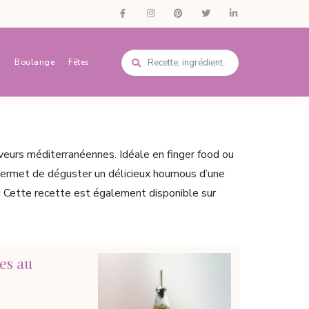
s
Boulange
Fêtes
veurs méditerranéennes. Idéale en finger food ou
 permet de déguster un délicieux houmous d’une
 ! Cette recette est également disponible sur
es au