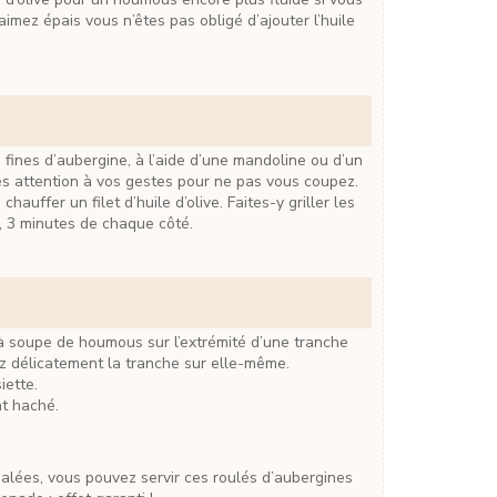
’aimez épais vous n’êtes pas obligé d’ajouter l’huile
ès attention à vos gestes pour ne pas vous coupez.
, 3 minutes de chaque côté.
ez délicatement la tranche sur elle-même.
iette.
at haché.