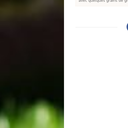
avec quelques grains de gre