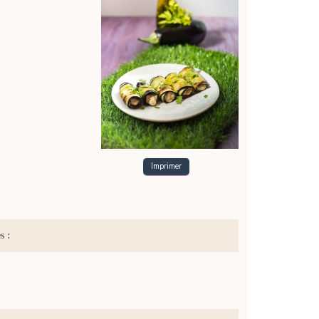
Imprimer
s :