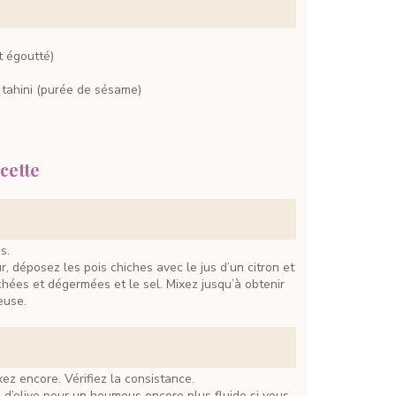
t égoutté)
 tahini
(purée de sésame)
cette
s.
chées et dégermées et le sel. Mixez jusqu’à obtenir
euse.
ixez encore. Vérifiez la consistance.