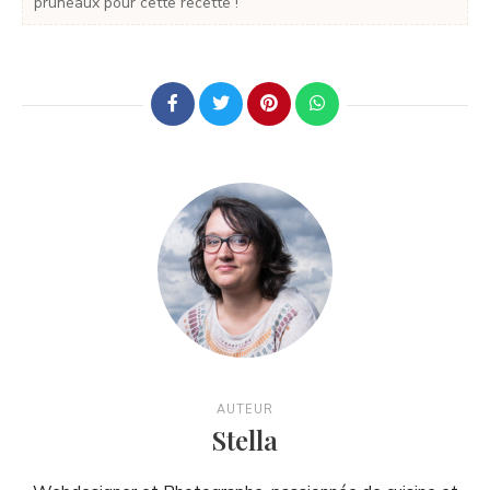
pruneaux pour cette recette !
AUTEUR
Stella