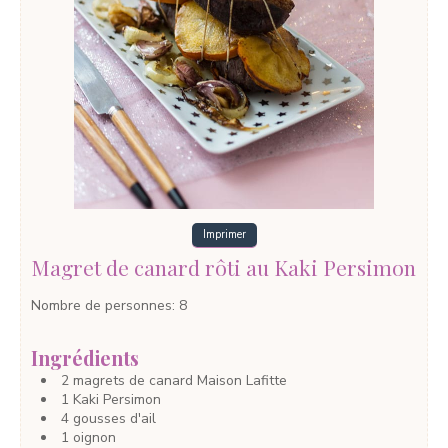
Imprimer
Magret de canard rôti au Kaki Persimon
Nombre de personnes
:
8
Ingrédients
2
magrets de canard
Maison Lafitte
1
Kaki Persimon
4
gousses
d'ail
1
oignon