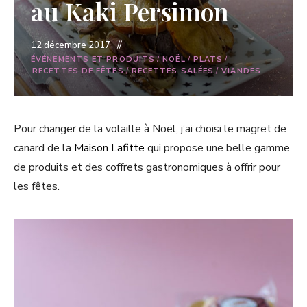
au Kaki Persimon
12 décembre 2017
ÉVÉNEMENTS ET PRODUITS
/
NOËL
/
PLATS
/
RECETTES DE FÊTES
/
RECETTES SALÉES
/
VIANDES
Pour changer de la volaille à Noël, j’ai choisi le magret de
canard de la
Maison Lafitte
qui propose une belle gamme
de produits et des coffrets gastronomiques à offrir pour
les fêtes.