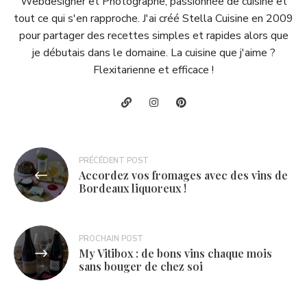
Webdesigner et Photographe, passionnée de cuisine et
tout ce qui s'en rapproche. J'ai créé Stella Cuisine en 2009
pour partager des recettes simples et rapides alors que
je débutais dans le domaine. La cuisine que j'aime ?
Flexitarienne et efficace !
Navigation
PRÉCÉDENT POST
Accordez vos fromages avec des vins de
de
Bordeaux liquoreux !
l’article
PROCHAIN POST
My Vitibox : de bons vins chaque mois
sans bouger de chez soi