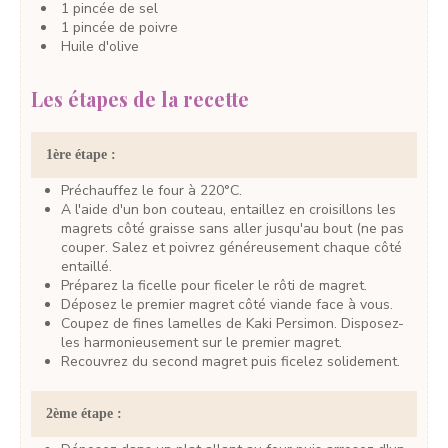
1
pincée
de sel
1
pincée
de poivre
Huile d'olive
Les étapes de la recette
1ère étape :
Préchauffez le four à 220°C.
A l'aide d'un bon couteau, entaillez en croisillons les
magrets côté graisse sans aller jusqu'au bout (ne pas
couper. Salez et poivrez généreusement chaque côté
entaillé.
Préparez la ficelle pour ficeler le rôti de magret.
Déposez le premier magret côté viande face à vous.
Coupez de fines lamelles de Kaki Persimon. Disposez-
les harmonieusement sur le premier magret.
Recouvrez du second magret puis ficelez solidement.
2ème étape :