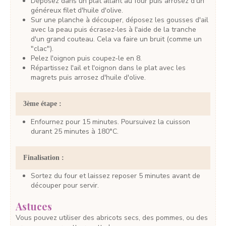
Déposez dans un plat allant au four puis arrosez d'un
généreux filet d'huile d'olive.
Sur une planche à découper, déposez les gousses d'ail
avec la peau puis écrasez-les à l'aide de la tranche
d'un grand couteau. Cela va faire un bruit (comme un
"clac").
Pelez l'oignon puis coupez-le en 8.
Répartissez l'ail et l'oignon dans le plat avec les
magrets puis arrosez d'huile d'olive.
3ème étape :
Enfournez pour 15 minutes. Poursuivez la cuisson
durant 25 minutes à 180°C.
Finalisation :
Sortez du four et laissez reposer 5 minutes avant de
découper pour servir.
Astuces
Vous pouvez utiliser des abricots secs, des pommes, ou des