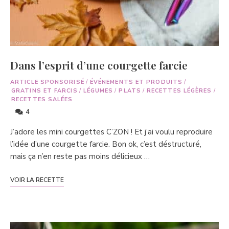
Dans l’esprit d’une courgette farcie
ARTICLE SPONSORISÉ
/
ÉVÉNEMENTS ET PRODUITS
/
GRATINS ET FARCIS
/
LÉGUMES
/
PLATS
/
RECETTES LÉGÈRES
/
RECETTES SALÉES
4
J’adore les mini courgettes C’ZON ! Et j’ai voulu reproduire
l’idée d’une courgette farcie. Bon ok, c’est déstructuré,
mais ça n’en reste pas moins délicieux …
VOIR LA RECETTE