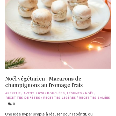
Noël végétarien : Macarons de
champignons au fromage frais
APÉRITIF
/
AVENT 2020
/
BOUCHÉES, LÉGUMES
/
NOËL
/
RECETTES DE FÊTES
/
RECETTES LÉGÈRES
/
RECETTES SALÉES
0
Une idée hyper simple à réaliser pour l’apéritif, qui