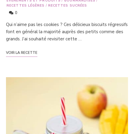
ÉVÉNEMENTS ET PRODUITS
/
GOURMANDISES
/
RECETTES LÉGÈRES
/
RECETTES SUCRÉES
0
Qui n’aime pas les cookies ? Ces délicieux biscuits régressifs
font en général la majorité auprès des petits comme des
grands. J’ai souhaité revisiter cette …
VOIR LA RECETTE