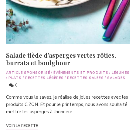
Salade tiède d’asperges vertes rôties,
burrata et boulghour
ARTICLE SPONSORISÉ
/
ÉVÉNEMENTS ET PRODUITS
/
LÉGUMES
/
PLATS
/
RECETTES LÉGÈRES
/
RECETTES SALÉES
/
SALADES
0
Comme vous le savez, je réalise de jolies recettes avec les
produits C’ZON. Et pour le printemps, nous avons souhaité
mettre les asperges à l’honneur …
VOIR LA RECETTE