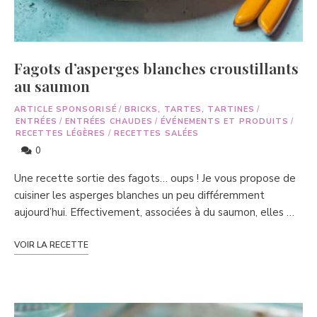
Fagots d’asperges blanches croustillants
au saumon
ARTICLE SPONSORISÉ
/
BRICKS, TARTES, TARTINES
/
ENTRÉES
/
ENTRÉES CHAUDES
/
ÉVÉNEMENTS ET PRODUITS
/
RECETTES LÉGÈRES
/
RECETTES SALÉES
0
Une recette sortie des fagots… oups ! Je vous propose de
cuisiner les asperges blanches un peu différemment
aujourd’hui. Effectivement, associées à du saumon, elles …
VOIR LA RECETTE