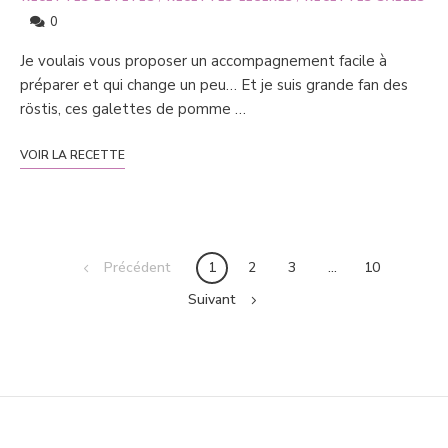
0
Je voulais vous proposer un accompagnement facile à
préparer et qui change un peu… Et je suis grande fan des
röstis, ces galettes de pomme …
VOIR LA RECETTE
Posts
Précédent
1
2
3
…
10
navigation
Suivant