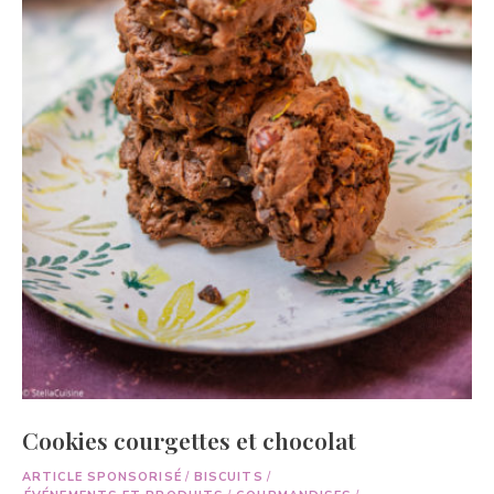
Cookies courgettes et chocolat
ARTICLE SPONSORISÉ
/
BISCUITS
/