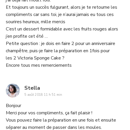
j’ai déjà fait moult fois.
Et toujours un succès fulgurant, alors je te retourne les
compliments car sans toi, je n’aurai jamais eu tous ces
sourires heureux, mille mercis
C’est un dessert formidable avec les fruits rouges alors
j’en profite cet été …
Petite question : je dois en faire 2 pour un anniversaire
champêtre, puis-je faire la préparation en 1fois pour
les 2 Victoria Sponge Cake ?
Encore tous mes remerciements
says:
Stella
5 août 2018 11 h 51 min
Bonjour
Merci pour vos compliments, ça fait plaisir !
Vous pouvez faire la préparation en une fois et ensuite
séparer au moment de passer dans les moules.