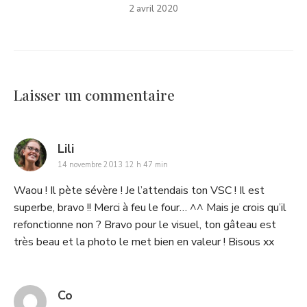
2 avril 2020
Laisser un commentaire
says:
Lili
14 novembre 2013 12 h 47 min
Waou ! Il pète sévère ! Je l’attendais ton VSC ! Il est
superbe, bravo !! Merci à feu le four… ^^ Mais je crois qu’il
refonctionne non ? Bravo pour le visuel, ton gâteau est
très beau et la photo le met bien en valeur ! Bisous xx
says:
Co