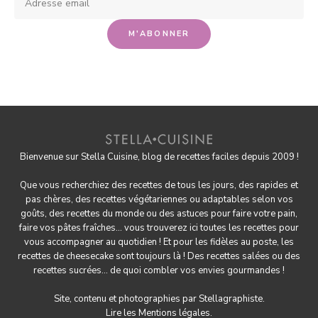
Bienvenue sur Stella Cuisine, blog de recettes faciles depuis 2009 !
Que vous recherchiez des recettes de tous les jours, des rapides et
pas chères, des
recettes végétariennes
ou adaptables selon vos
goûts, des
recettes du monde
ou des astuces pour
faire votre pain
,
faire
vos pâtes fraîches
... vous trouverez ici toutes les recettes pour
vous accompagner au quotidien ! Et pour les fidèles au poste, les
recettes de cheesecake
sont toujours là ! Des
recettes salées
ou des
recettes sucrées
... de quoi combler vos envies gourmandes !
Site, contenu et photographies par
Stellagraphiste
.
Lire les
Mentions légales.