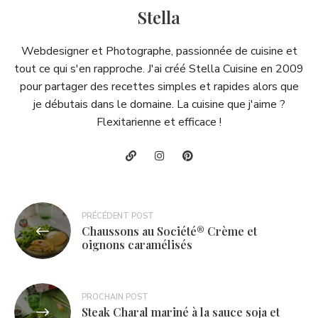
Stella
Webdesigner et Photographe, passionnée de cuisine et
tout ce qui s'en rapproche. J'ai créé Stella Cuisine en 2009
pour partager des recettes simples et rapides alors que
je débutais dans le domaine. La cuisine que j'aime ?
Flexitarienne et efficace !
Navigation
PRÉCÉDENT POST
Chaussons au Société® Crème et
de
oignons caramélisés
l’article
PROCHAIN POST
Steak Charal mariné à la sauce soja et