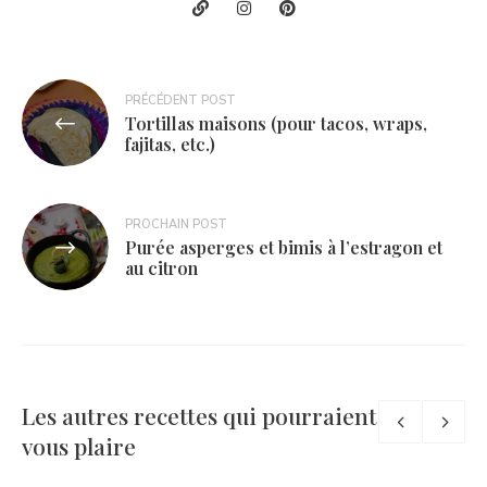
Navigation
PRÉCÉDENT POST
Tortillas maisons (pour tacos, wraps,
de
fajitas, etc.)
l’article
PROCHAIN POST
Purée asperges et bimis à l’estragon et
au citron
Les autres recettes qui pourraient
vous plaire