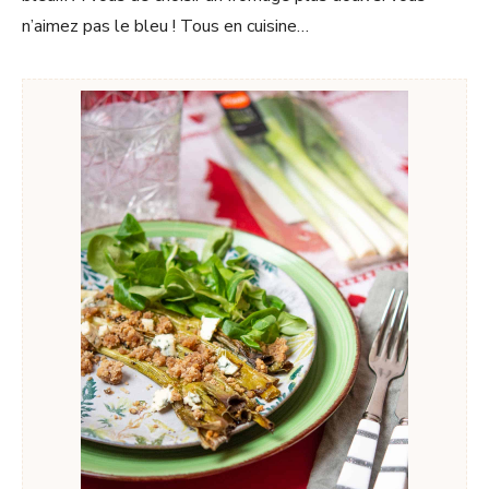
n’aimez pas le bleu ! Tous en cuisine…