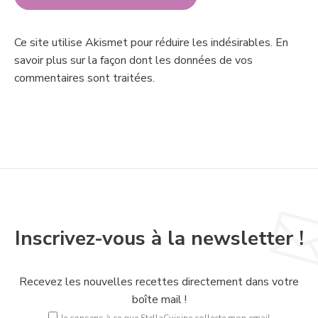
Ce site utilise Akismet pour réduire les indésirables.
En
savoir plus sur la façon dont les données de vos
commentaires sont traitées
.
Inscrivez-vous à la newsletter !
Recevez les nouvelles recettes directement dans votre
boîte mail !