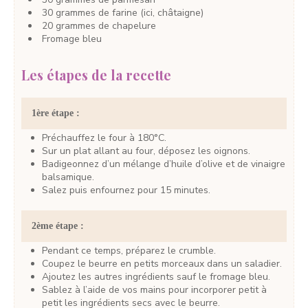
30
grammes
de farine
(ici, châtaigne)
20
grammes
de chapelure
Fromage bleu
Les étapes de la recette
1ère étape :
Préchauffez le four à 180°C.
Sur un plat allant au four, déposez les oignons.
Badigeonnez d’un mélange d’huile d’olive et de vinaigre
balsamique.
Salez puis enfournez pour 15 minutes.
2ème étape :
Pendant ce temps, préparez le crumble.
Coupez le beurre en petits morceaux dans un saladier.
Ajoutez les autres ingrédients sauf le fromage bleu.
Sablez à l’aide de vos mains pour incorporer petit à
petit les ingrédients secs avec le beurre.