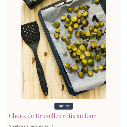
Imprimer
Choux de Bruxelles rôtis au four
Nombre de personnes
:
2