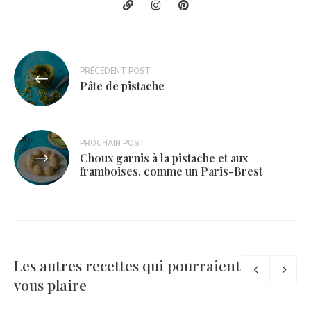
Navigation
PRÉCÉDENT POST
de
Pâte de pistache
l’article
PROCHAIN POST
Choux garnis à la pistache et aux
framboises, comme un Paris-Brest
Les autres recettes qui pourraient
vous plaire