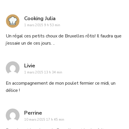
says:
Cooking Julia
1 mars 2015 9 h 53 min
Un régal ces petits choux de Bruxelles rôtis! Il faudra que
j’essaie un de ces jours. ..
says:
Livie
1 mars 2015 13 h 34 min
En accompagnement de mon poulet fermier ce midi, un
délice !
says:
Perrine
10 mars 2015 17 h 45 min