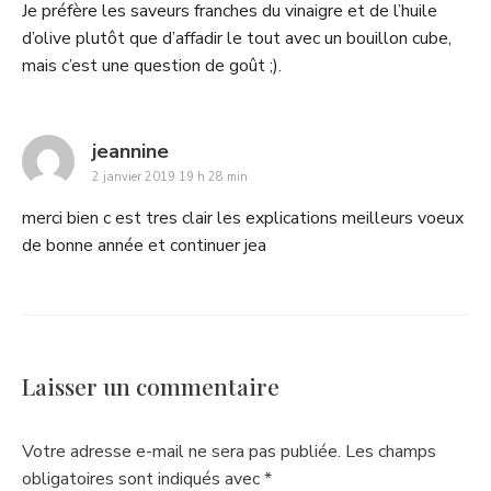
Je préfère les saveurs franches du vinaigre et de l’huile
d’olive plutôt que d’affadir le tout avec un bouillon cube,
mais c’est une question de goût ;).
says:
jeannine
2 janvier 2019 19 h 28 min
merci bien c est tres clair les explications meilleurs voeux
de bonne année et continuer jea
Laisser un commentaire
Votre adresse e-mail ne sera pas publiée.
Les champs
obligatoires sont indiqués avec
*