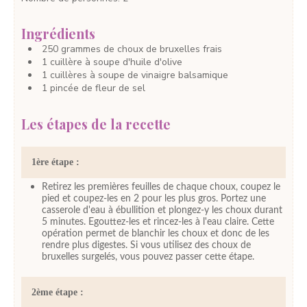
Ingrédients
250
grammes
de choux de bruxelles
frais
1
cuillère à soupe
d'huile d'olive
1
cuillères à soupe
de vinaigre balsamique
1
pincée
de fleur de sel
Les étapes de la recette
1ère étape :
Retirez les premières feuilles de chaque choux, coupez le
pied et coupez-les en 2 pour les plus gros. Portez une
casserole d'eau à ébullition et plongez-y les choux durant
5 minutes. Egouttez-les et rincez-les à l'eau claire. Cette
opération permet de blanchir les choux et donc de les
rendre plus digestes. Si vous utilisez des choux de
bruxelles surgelés, vous pouvez passer cette étape.
2ème étape :