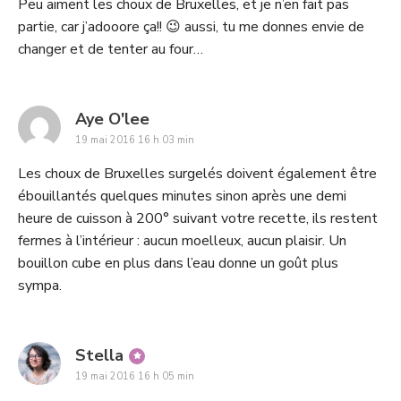
Peu aiment les choux de Bruxelles, et je n’en fait pas
partie, car j’adooore ça!! 😉 aussi, tu me donnes envie de
changer et de tenter au four…
says:
Aye O'lee
19 mai 2016 16 h 03 min
Les choux de Bruxelles surgelés doivent également être
ébouillantés quelques minutes sinon après une demi
heure de cuisson à 200° suivant votre recette, ils restent
fermes à l’intérieur : aucun moelleux, aucun plaisir. Un
bouillon cube en plus dans l’eau donne un goût plus
sympa.
says:
Stella
19 mai 2016 16 h 05 min