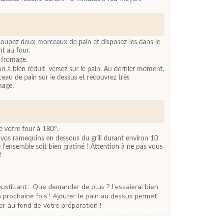
coupez deux morceaux de pain et disposez-les dans le
t au four.
 fromage.
 à bien réduit, versez sur le pain. Au dernier moment,
eau de pain sur le dessus et recouvrez très
mage.
de votre four à 180°.
 vos ramequins en dessous du grill durant environ 10
 l'ensemble soit bien gratiné ! Attention à ne pas vous
!
 prochaine fois ! Ajouter le pain au dessus permet
r au fond de votre préparation !