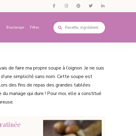
s
Boulange
Fêtes
ais de faire ma propre soupe à l’oignon. Je ne suis
 d’une simplicité sans nom. Cette soupe est
 lors des fins de repas des grandes tablées
le du mariage qui dure ! Pour moi, elle a constitué
ureuse.
gratinée