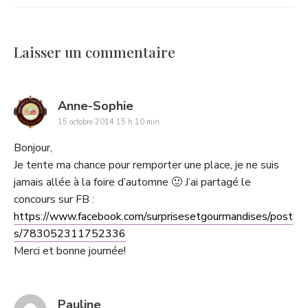
Laisser un commentaire
says:
Anne-Sophie
15 octobre 2014 15 h 10 min
Bonjour,
Je tente ma chance pour remporter une place, je ne suis
jamais allée à la foire d’automne 🙂 J’ai partagé le
concours sur FB :
https://www.facebook.com/surprisesetgourmandises/post
s/783052311752336
Merci et bonne journée!
says:
Pauline