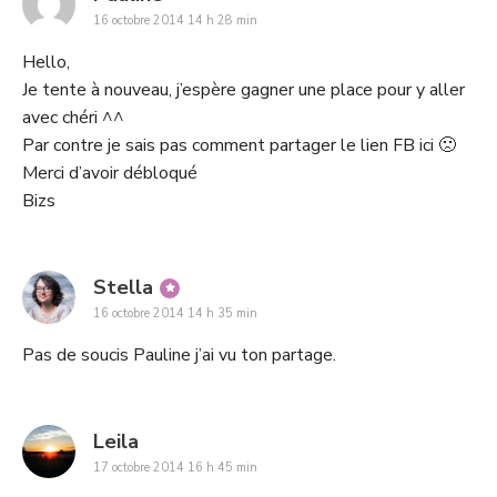
16 octobre 2014 14 h 28 min
Hello,
Je tente à nouveau, j’espère gagner une place pour y aller
avec chéri ^^
Par contre je sais pas comment partager le lien FB ici 🙁
Merci d’avoir débloqué
Bizs
says:
Stella
16 octobre 2014 14 h 35 min
Pas de soucis Pauline j’ai vu ton partage.
says:
Leila
17 octobre 2014 16 h 45 min