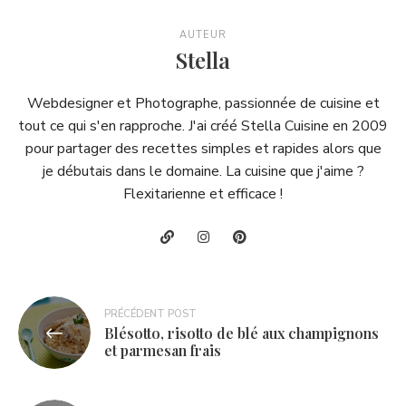
AUTEUR
Stella
Webdesigner et Photographe, passionnée de cuisine et
tout ce qui s'en rapproche. J'ai créé Stella Cuisine en 2009
pour partager des recettes simples et rapides alors que
je débutais dans le domaine. La cuisine que j'aime ?
Flexitarienne et efficace !
Navigation
PRÉCÉDENT POST
Blésotto, risotto de blé aux champignons
de
et parmesan frais
l’article