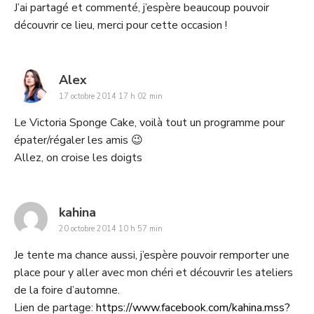
J’ai partagé et commenté, j’espère beaucoup pouvoir
découvrir ce lieu, merci pour cette occasion !
says:
Alex
17 octobre 2014 17 h 02 min
Le Victoria Sponge Cake, voilà tout un programme pour
épater/régaler les amis 😉
Allez, on croise les doigts
says:
kahina
20 octobre 2014 10 h 57 min
Je tente ma chance aussi, j’espère pouvoir remporter une
place pour y aller avec mon chéri et découvrir les ateliers
de la foire d’automne.
Lien de partage:
https://www.facebook.com/kahina.mss?