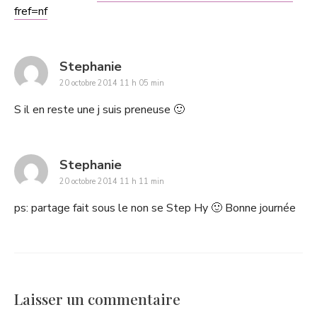
fref=nf
says:
Stephanie
20 octobre 2014 11 h 05 min
S il en reste une j suis preneuse 🙂
says:
Stephanie
20 octobre 2014 11 h 11 min
ps: partage fait sous le non se Step Hy 🙂 Bonne journée
Laisser un commentaire