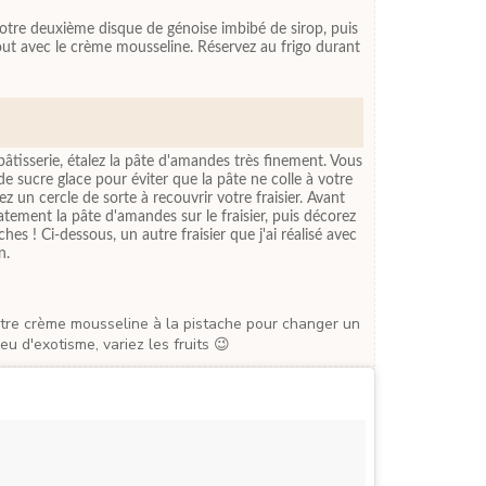
otre deuxième disque de génoise imbibé de sirop, puis
tout avec le crème mousseline. Réservez au frigo durant
 pâtisserie, étalez la pâte d'amandes très finement. Vous
de sucre glace pour éviter que la pâte ne colle à votre
z un cercle de sorte à recouvrir votre fraisier. Avant
catement la pâte d'amandes sur le fraisier, puis décorez
ches ! Ci-dessous, un autre fraisier que j'ai réalisé avec
n.
eu d'exotisme, variez les fruits 😉