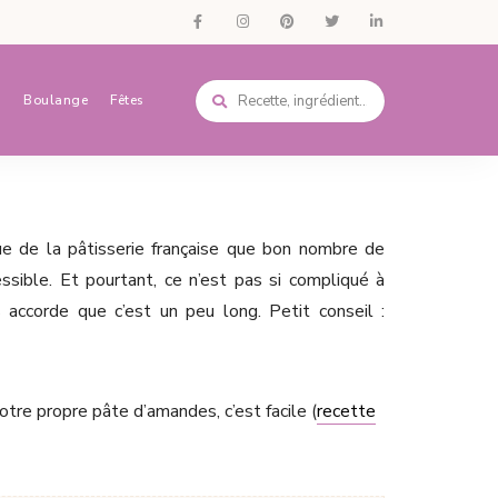
s
Boulange
Fêtes
que de la pâtisserie française que bon nombre de
ssible. Et pourtant, ce n’est pas si compliqué à
s accorde que c’est un peu long. Petit conseil :
otre propre pâte d’amandes, c’est facile (
recette