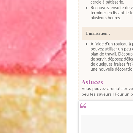
cercle à pâtisserie.
Recouvrez ensuite de v
terminez en lissant le 
plusieurs heures.
Finalisation :
A l'aide d'un rouleau à
pouvez utiliser un peu 
plan de travail. Découpe
de servir, déposez déli
de quelques fraises fraî
une nouvelle décoratio
Astuces
Vous pouvez aromatiser votre crème mousseline à la pistache pour changer un
peu les saveurs ! Pour un p