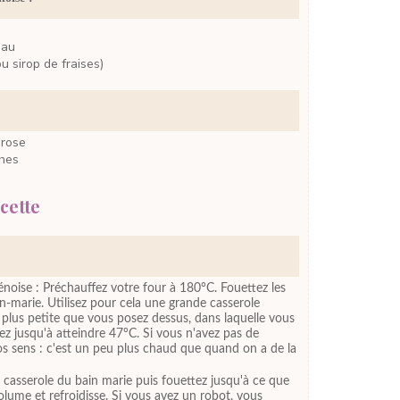
eau
ou sirop de fraises)
 rose
ches
cette
oise : Préchauffez votre four à 180°C. Fouettez les
in-marie. Utilisez pour cela une grande casserole
 plus petite que vous posez dessus, dans laquelle vous
tez jusqu'à atteindre 47°C. Si vous n'avez pas de
os sens : c'est un peu plus chaud que quand on a de la
 casserole du bain marie puis fouettez jusqu'à ce que
lume et refroidisse. Si vous avez un robot, vous