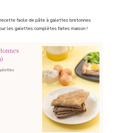
recette facile de pâte à galettes bretonnes
 pour les galettes complètes faites maison !
etonnes
n)
galettes