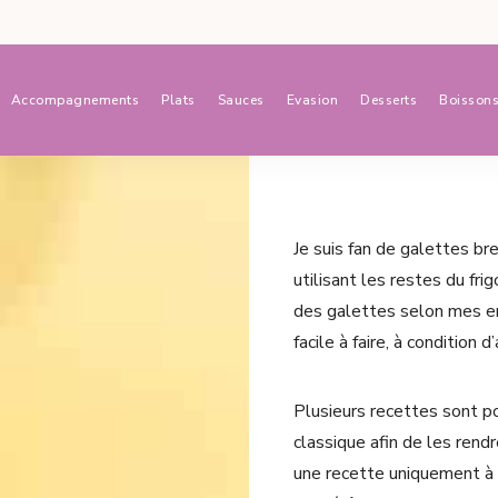
Accompagnements
Plats
Sauces
Evasion
Desserts
Boisson
Je suis fan de galettes bre
utilisant les restes du fr
des galettes selon mes en
facile à faire, à condition d
Plusieurs recettes sont p
classique afin de les rend
une recette uniquement à l