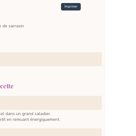
Imprimer
e de sarrasin
cette
 sel dans un grand saladier.
 petit en remuant énergiquement.