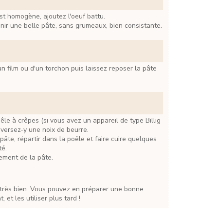
est homogène, ajoutez l'oeuf battu.
enir une belle pâte, sans grumeaux, bien consistante.
 versez-y une noix de beurre.
té.
sement de la pâte.
, et les utiliser plus tard !