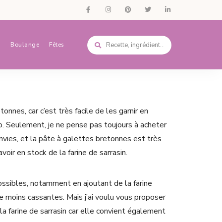
s
Boulange
Fêtes
tonnes, car c’est très facile de les garnir en
igo. Seulement, je ne pense pas toujours à acheter
vies, et la pâte à galettes bretonnes est très
’avoir en stock de la farine de sarrasin.
ossibles, notamment en ajoutant de la farine
re moins cassantes. Mais j’ai voulu vous proposer
a farine de sarrasin car elle convient également