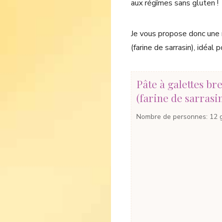
aux régîmes sans gluten !
Je vous propose donc une 
(farine de sarrasin), idéal
Pâte à galettes br
(farine de sarrasi
Nombre de personnes
:
12