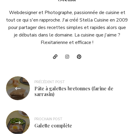
Webdesigner et Photographe, passionnée de cuisine et
tout ce qui s'en rapproche. J'ai créé Stella Cuisine en 2009
pour partager des recettes simples et rapides alors que
je débutais dans le domaine. La cuisine que j'aime ?
Flexitarienne et efficace !
Navigation
PRÉCÉDENT POST
Pâte à galettes bretonnes (farine de
de
sarrasin)
l’article
PROCHAIN POST
Galette complète