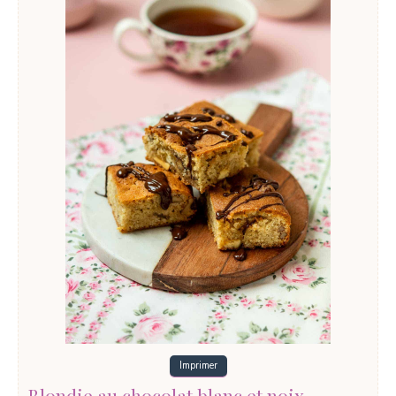
Imprimer
Blondie au chocolat blanc et noix