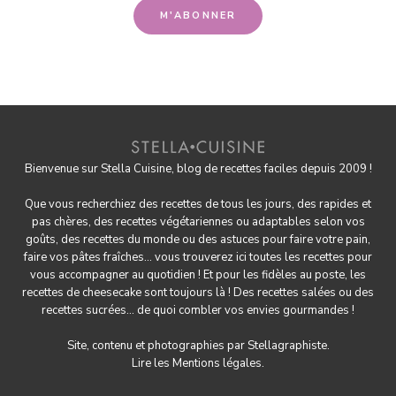
Bienvenue sur Stella Cuisine, blog de recettes faciles depuis 2009 !
Que vous recherchiez des recettes de tous les jours, des rapides et
pas chères, des
recettes végétariennes
ou adaptables selon vos
goûts, des
recettes du monde
ou des astuces pour
faire votre pain
,
faire
vos pâtes fraîches
... vous trouverez ici toutes les recettes pour
vous accompagner au quotidien ! Et pour les fidèles au poste, les
recettes de cheesecake
sont toujours là ! Des
recettes salées
ou des
recettes sucrées
... de quoi combler vos envies gourmandes !
Site, contenu et photographies par
Stellagraphiste
.
Lire les
Mentions légales.