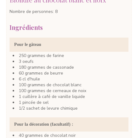
Nombre de personnes
:
8
Ingrédients
Pour le gâteau
250
grammes
de farine
3
oeufs
180
grammes
de cassonade
60
grammes
de beurre
6
cl
d'huile
100
grammes
de chocolat blanc
100
grammes
de cerneaux de noix
1
cuillère à café
de vanille liquide
1
pincée
de sel
1/2
sachet
de levure chimique
Pour la décoration (facultatif) :
40
grammes
de chocolat noir