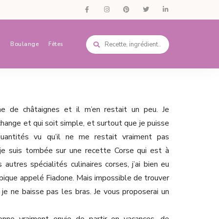
s
Boulange
Fêtes
ine de châtaignes et il m’en restait un peu. Je
change et qui soit simple, et surtout que je puisse
uantités vu qu’il ne me restait vraiment pas
 je suis tombée sur une recette Corse qui est à
autres spécialités culinaires corses, j’ai bien eu
typique appelé Fiadone. Mais impossible de trouver
je ne baisse pas les bras. Je vous proposerai un