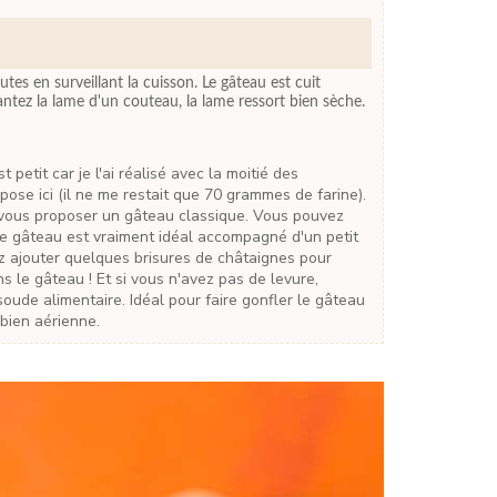
es en surveillant la cuisson. Le gâteau est cuit
ntez la lame d'un couteau, la lame ressort bien sèche.
pose ici (il ne me restait que 70 grammes de farine).
r vous proposer un gâteau classique. Vous pouvez
 Ce gâteau est vraiment idéal accompagné d'un petit
ez ajouter quelques brisures de châtaignes pour
 le gâteau ! Et si vous n'avez pas de levure,
soude alimentaire. Idéal pour faire gonfler le gâteau
 bien aérienne.