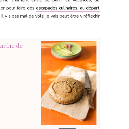
donne vraiment envie de partir en vacances, de
iter pour faire des
escapades culinaires, au départ
e
il y a pas mal de vols, je vais peut être y réfléchir
farine de