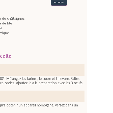
Imprimer
e de châtaignes
ne
de blé
re
imique
cette
0°. Mélangez les farines, le sucre et la levure. Faites
ro-ondes. Ajoutez-le à la préparation avec les 3 oeufs.
u'à obtenir un appareil homogène. Versez dans un