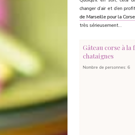
Quoiqu’il en soit, cela 
changer d’air et d’en prof
de Marseille pour la Cors
très sérieusement…
Gâteau corse à la 
chataignes
Nombre de personnes
:
6