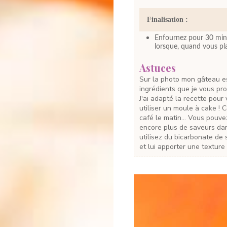
Finalisation :
Enfournez pour 30 minut
lorsque, quand vous pla
Astuces
Sur la photo mon gâteau est petit car je l'ai réalisé avec la moitié des
ingrédients que je vous pro
J'ai adapté la recette pou
utiliser un moule à cake !
café le matin... Vous pouv
encore plus de saveurs dans
utilisez du bicarbonate de 
et lui apporter une texture