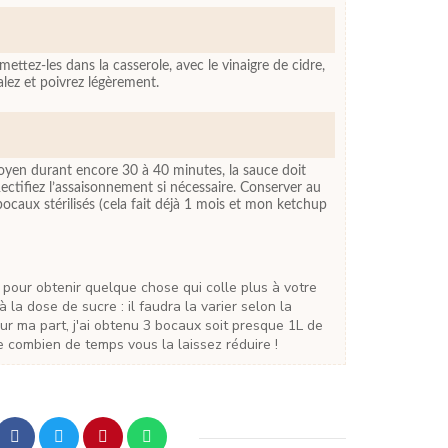
ettez-les dans la casserole, avec le vinaigre de cidre,
Salez et poivrez légèrement.
moyen durant encore 30 à 40 minutes, la sauce doit
. Rectifiez l’assaisonnement si nécessaire. Conserver au
bocaux stérilisés (cela fait déjà 1 mois et mon ketchup
 la dose de sucre : il faudra la varier selon la
ur ma part, j'ai obtenu 3 bocaux soit presque 1L de
 combien de temps vous la laissez réduire !