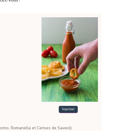
ncez-vous !
Imprimer
 Torino, Romanella et Cerises de Saveol)