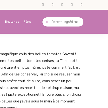
s
Boulange
Fêtes
 un magnifique colis des belles tomates
Saveol
!
mme les belles tomates cerises, la Torino et la
i étaient en plus mûres juste comme il faut, et
 Afin de les conserver, j’ai choisi de réaliser mon
ous arrête tout de suite, vous serez un peu
striel avec les recettes de ketchup maison, mais
t est juste exceptionnel ! Encore plus si on choisi
elles que j’avais sous la main à ce moment !