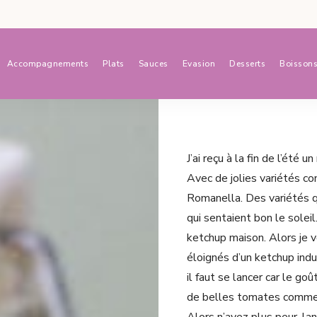
Accompagnements
Plats
Sauces
Evasion
Desserts
Boisson
J’ai reçu à la fin de l’été
Avec de jolies variétés co
Romanella. Des variétés qu
qui sentaient bon le soleil.
ketchup maison. Alors je v
éloignés d’un ketchup indu
il faut se lancer car le goû
de belles tomates comme c