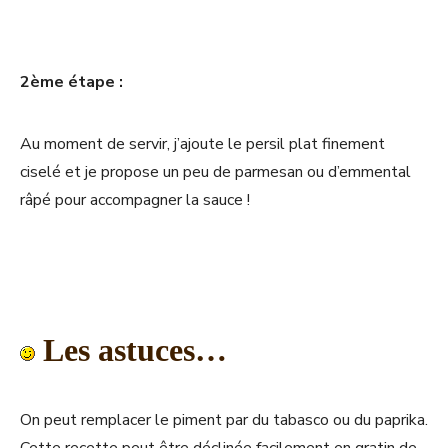
2ème étape :
Au moment de servir, j’ajoute le persil plat finement
ciselé et je propose un peu de parmesan ou d’emmental
râpé pour accompagner la sauce !
Les astuces…
On peut remplacer le piment par du tabasco ou du paprika.
Cette recette peut être déclinée facilement en gratin de