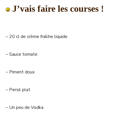
J’vais faire les courses !
– 20 cl de crème fraîche liquide
– Sauce tomate
– Piment doux
– Persil plat
– Un peu de Vodka