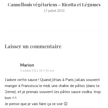
Cannellonis végétariens – Ricotta et Légumes
17 juillet 2010
Laisser un commentaire
says:
Marion
5 octobre 2011 18 h 55 min
J’adore cette sauce ! Quand j’étais à Paris j’allais souvent
manger à Francesca le midi, une chaîne de pâtes (dans le
2eme), et je prenais souvent les pâtes sauce vodka, trop
bon ^^
Je pense que je vais faire ça ce soir 😉