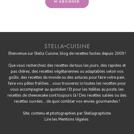
Bienvenue sur Stella Cuisine, blog de recettes faciles depuis 2009 !
Que vous recherchiez des recettes de tous les jours, des rapides et
pas chères, des
recettes végétariennes
ou adaptables selon vos
goûts, des
recettes du monde
ou des astuces pour
faire votre pain
,
faire
vos pâtes fraîches
... vous trouverez ici toutes les recettes pour
vous accompagner au quotidien ! Et pour les fidèles au poste, les
recettes de cheesecake
sont toujours là ! Des
recettes salées
ou des
recettes sucrées
... de quoi combler vos envies gourmandes !
Site, contenu et photographies par
Stellagraphiste
.
Lire les
Mentions légales.