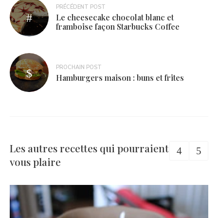
Navigation
PRÉCÉDENT POST
Le cheesecake chocolat blanc et
de
framboise façon Starbucks Coffee
l’article
PROCHAIN POST
Hamburgers maison : buns et frites
Les autres recettes qui pourraient
vous plaire