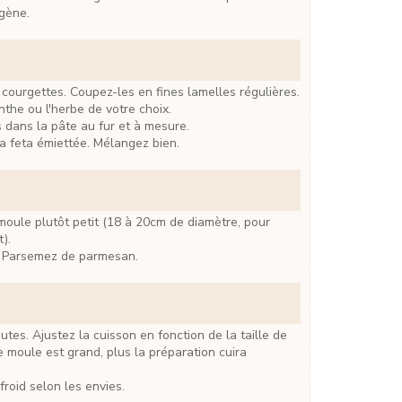
gène.
 courgettes. Coupez-les en fines lamelles régulières.
nthe ou l'herbe de votre choix.
s dans la pâte au fur et à mesure.
la feta émiettée. Mélangez bien.
).
n. Parsemez de parmesan.
e moule est grand, plus la préparation cuira
 froid selon les envies.