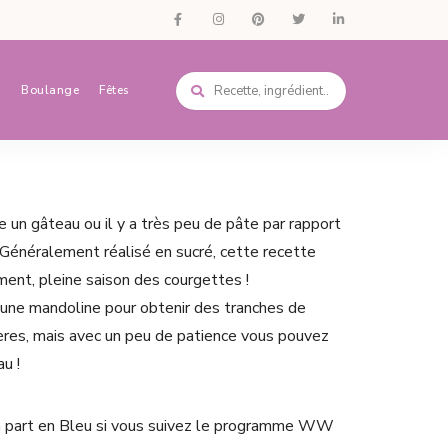
s
Boulange
Fêtes
e un gâteau ou il y a très peu de pâte par rapport
. Généralement réalisé en sucré, cette recette
ment, pleine saison des courgettes !
er une mandoline pour obtenir des tranches de
ières, mais avec un peu de patience vous pouvez
au !
a part en Bleu si vous suivez le programme WW