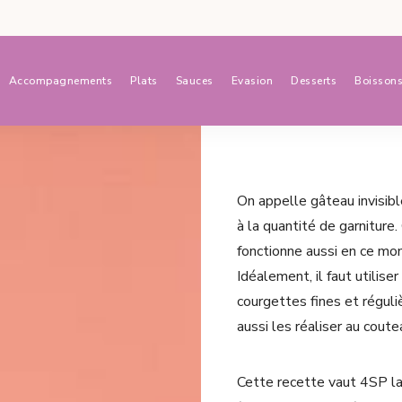
Accompagnements
Plats
Sauces
Evasion
Desserts
Boisson
On appelle gâteau invisibl
à la quantité de garniture
fonctionne aussi en ce mo
Idéalement, il faut utilis
courgettes fines et régul
aussi les réaliser au coute
Cette recette vaut 4SP l