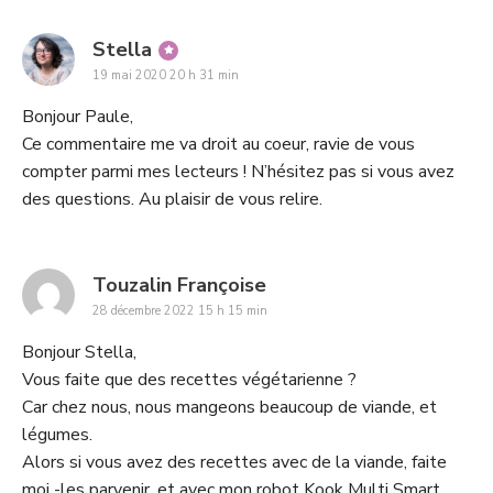
says:
Stella
19 mai 2020 20 h 31 min
Bonjour Paule,
Ce commentaire me va droit au coeur, ravie de vous
compter parmi mes lecteurs ! N’hésitez pas si vous avez
des questions. Au plaisir de vous relire.
says:
Touzalin Françoise
28 décembre 2022 15 h 15 min
Bonjour Stella,
Vous faite que des recettes végétarienne ?
Car chez nous, nous mangeons beaucoup de viande, et
légumes.
Alors si vous avez des recettes avec de la viande, faite
moi -les parvenir, et avec mon robot Kook Multi Smart.