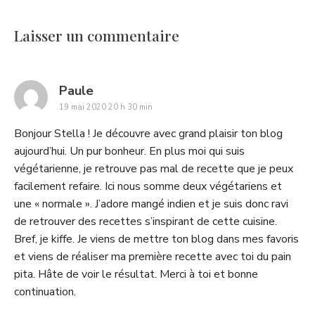
Laisser un commentaire
says:
Paule
19 mai 2020 20 h 30 min
Bonjour Stella ! Je découvre avec grand plaisir ton blog
aujourd’hui. Un pur bonheur. En plus moi qui suis
végétarienne, je retrouve pas mal de recette que je peux
facilement refaire. Ici nous somme deux végétariens et
une « normale ». J’adore mangé indien et je suis donc ravi
de retrouver des recettes s’inspirant de cette cuisine.
Bref, je kiffe. Je viens de mettre ton blog dans mes favoris
et viens de réaliser ma première recette avec toi du pain
pita. Hâte de voir le résultat. Merci à toi et bonne
continuation.