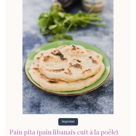
Imprimer
Pain pita (pain libanais cuit à la poêle)