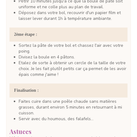
Pétrir 10 minutes jusqu'à ce que la boule de pâte soit
uniforme et ne colle plus au plan de travail.
Déposez dans votre bol, recouvrir d'un papier film et
laisser lever durant 1h à température ambiante.
2ème étape :
Sortez la pâte de votre bol et chassez l'air avec votre
poing.
Divisez la boule en 4 pâtons.
Etalez de sorte à obtenir un cercle de la taille de votre
choix. Je les fait plutôt petits car ça permet de les avoir
épais comme j'aime !
Finalisation :
Faites cuire dans une poêle chaude sans matières
grasses, durant environ 5 minutes en retournant à mi
cuisson.
Servir avec du houmous, des falafels...
Astuces