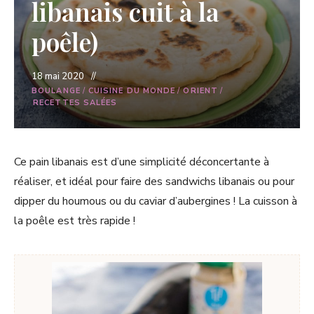
libanais cuit à la
poêle)
18 mai 2020
BOULANGE
/
CUISINE DU MONDE
/
ORIENT
/
RECETTES SALÉES
Ce pain libanais est d’une simplicité déconcertante à
réaliser, et idéal pour faire des sandwichs libanais ou pour
dipper du houmous ou du caviar d’aubergines ! La cuisson à
la poêle est très rapide !