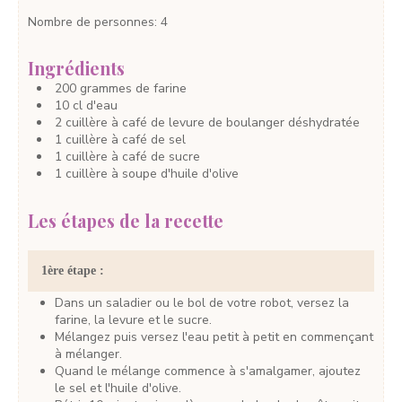
Nombre de personnes
:
4
Ingrédients
200
grammes
de farine
10
cl
d'eau
2
cuillère à café
de levure de boulanger déshydratée
1
cuillère à café
de sel
1
cuillère à café
de sucre
1
cuillère à soupe
d'huile d'olive
Les étapes de la recette
1ère étape :
Dans un saladier ou le bol de votre robot, versez la
farine, la levure et le sucre.
Mélangez puis versez l'eau petit à petit en commençant
à mélanger.
Quand le mélange commence à s'amalgamer, ajoutez
le sel et l'huile d'olive.