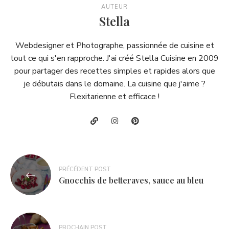
AUTEUR
Stella
Webdesigner et Photographe, passionnée de cuisine et
tout ce qui s'en rapproche. J'ai créé Stella Cuisine en 2009
pour partager des recettes simples et rapides alors que
je débutais dans le domaine. La cuisine que j'aime ?
Flexitarienne et efficace !
Navigation
PRÉCÉDENT POST
de
Gnocchis de betteraves, sauce au bleu
l’article
PROCHAIN POST