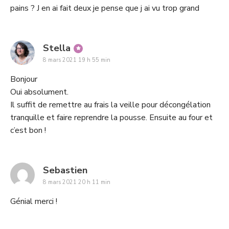
pains ? J en ai fait deux je pense que j ai vu trop grand
says:
Stella
8 mars 2021 19 h 55 min
Bonjour
Oui absolument.
Il suffit de remettre au frais la veille pour décongélation
tranquille et faire reprendre la pousse. Ensuite au four et
c’est bon !
says:
Sebastien
8 mars 2021 20 h 11 min
Génial merci !