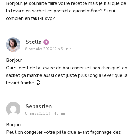
Bonjour, je souhaite faire votre recette mais je n’ai que de
la levure en sachet es possible quand même? Si oui
combien en faut-il svp?
says:
Stella
8 novembre 2020 12 h 54 min
Bonjour
Oui si c’est de la levure de boulanger (et non chimique) en
sachet ça marche aussi c’est juste plus long a lever que la
levurd fraîche 🙂
says:
Sebastien
8 mars 2021 19 h 46 min
Bonjour
Peut on congeler votre pâte crue avant façonnage des