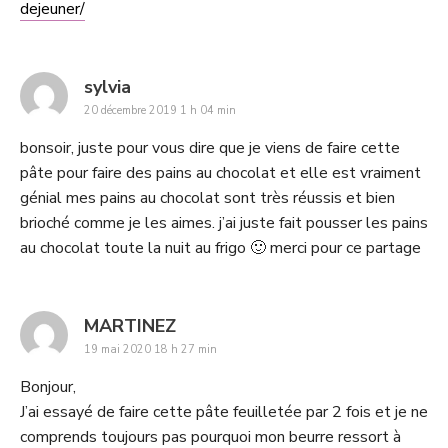
dejeuner/
says:
sylvia
20 décembre 2019 1 h 04 min
bonsoir, juste pour vous dire que je viens de faire cette
pâte pour faire des pains au chocolat et elle est vraiment
génial mes pains au chocolat sont très réussis et bien
brioché comme je les aimes. j’ai juste fait pousser les pains
au chocolat toute la nuit au frigo 🙂 merci pour ce partage
says:
MARTINEZ
19 mai 2020 18 h 27 min
Bonjour,
J’ai essayé de faire cette pâte feuilletée par 2 fois et je ne
comprends toujours pas pourquoi mon beurre ressort à