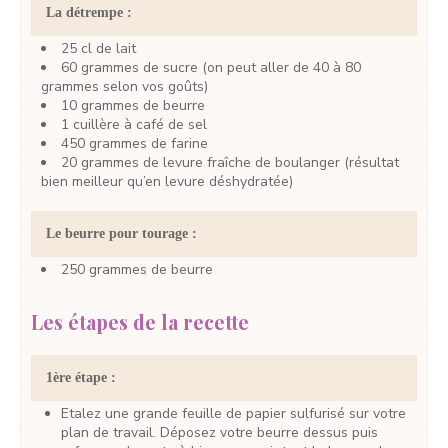
La détrempe :
25
cl
de lait
60
grammes
de sucre
(on peut aller de 40 à 80
grammes selon vos goûts)
10
grammes
de beurre
1
cuillère à café
de sel
450
grammes
de farine
20
grammes
de levure fraîche de boulanger
(résultat
bien meilleur qu’en levure déshydratée)
Le beurre pour tourage :
250
grammes
de beurre
Les étapes de la recette
1ère étape :
Etalez une grande feuille de papier sulfurisé sur votre
plan de travail. Déposez votre beurre dessus puis