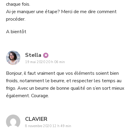
chaque fois.
Ai-je manquer une étape? Merci de me dire comment
procéder.
A bientôt
says:
Stella
19 mai 2020 20 h 06 min
Bonjour, il faut vraiment que vos éléments soient bien
froids, notamment le beurre, et respecter les temps au
frigo. Avec un beurre de bonne qualité on s’en sort mieux
également. Courage.
says:
CLAVIER
8 novembre 2020 12 h 49 min