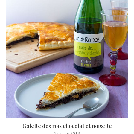
Galette des rois chocolat et noisette
3 janvier 2018