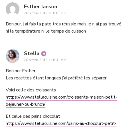
says:
Esther Ianson
20 octobre 2019 10 h 01 min
Bonjour, j ai fais la pate très réussie mais je n ai pas trouvé
ni la température ni le temps de cuisson
says:
Stella
20 octobre 2019 11 h 31 min
Bonjour Esther,
Les recettes étant longues j’ai préféré les séparer
Voici celle des croissants
https://www.stellacuisine.com/croissants-maison-petit-
dejeuner-ou-brunch/
Et celle des pains chocolat
https://www.stellacuisine.com/pains-au-chocolat-petit-