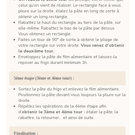
celui qu’on vient de réaliser. Le rectangle face à vous,
pliure sur la droite, étalez la pâte en long de sorte à
obtenir un long rectangle.
Rabattez le haut du rectangle au tiers de la pâte, sur
elle-même. Rabattez le bas de la pâte par dessus.
Vous obtenez un rectangle.
Faites un tour de 90° de sorte à obtenir le pliage de
votre rectangle sur votre droite.
Vous venez d’obtenir
le deuxième tour.
Enveloppez la pâte de film alimentaire et laissez-la
reposer au frigo durant minimum 1h.
5ème étape (3ème et 4ème tour) :
Sortez la pâte du frigo et enlevez le film alimentaire.
Positionnez la pâte devant vous toujours la pliure sur la
droite.
Répétez les opérations de la 4ème étape afin
d’
obtenir le 3ème et 4ème tour :
étaler la pâte, la
rabattre, la retourner… et ainsi de suite.
Finalisation :