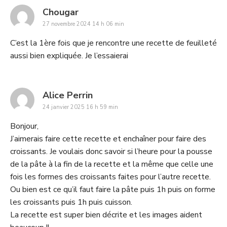
says:
Chougar
27 novembre 2024 14 h 06 min
C’est la 1ère fois que je rencontre une recette de feuilleté
aussi bien expliquée. Je l’essaierai
says:
Alice Perrin
24 janvier 2025 16 h 59 min
Bonjour,
J’aimerais faire cette recette et enchaîner pour faire des
croissants. Je voulais donc savoir si l’heure pour la pousse
de la pâte à la fin de la recette et la même que celle une
fois les formes des croissants faites pour l’autre recette.
Ou bien est ce qu’il faut faire la pâte puis 1h puis on forme
les croissants puis 1h puis cuisson.
La recette est super bien décrite et les images aident