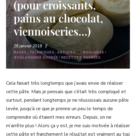
(pour croissants,
pains au chocolat,
viennoiseries…)
28 janvier 2018
BASES, TECHNIQUES, ASTUCES...
/
BOULANGE
/
BOULANGERIE SUCRÉE
/
RECETTES SUCRÉES
Cela faisait très longtemps que j’avais envie de réaliser
cette pâte. Mais je pensais que c’était très compliqué et
surtout, pendant longtemps je ne réussissais aucune pâte
levée, jusqu’à ce que je prenne un peu le temps de
comprendre où étaient mes erreurs. Depuis, on ne
m’arrête plus ! Alors ça y est, je me suis motivée à réaliser
cette pâte et franchement le résultat est vraiment au top