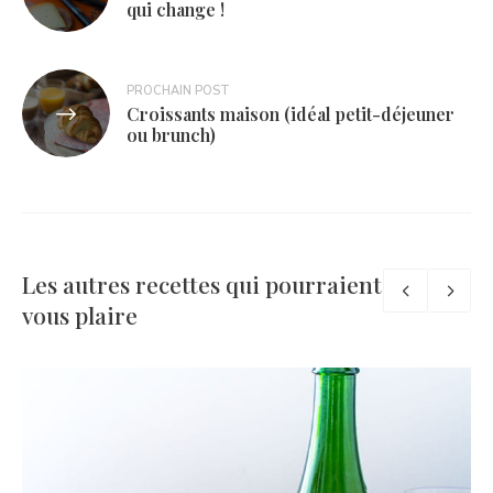
qui change !
l’article
PROCHAIN POST
Croissants maison (idéal petit-déjeuner
ou brunch)
Les autres recettes qui pourraient
vous plaire