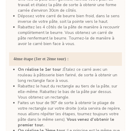
travail et étalez la pâte de sorte à obtenir une forme
carrée d’environ 30cm de côtés.
Déposez votre carré de beurre bien froid, dans le sens
inverse de votre pâte, soit la pointe vers le haut.
Rabattez les 4 côtés de la pâte de manière à recouvrir
complètement le beurre. Vous obtenez un carré de
pâte renfermant le beurre. Tournez-le de manière à
avoir le carré bien face à vous.
4ème étape (1er et 2ème tour) :
On réalise le 1er tour :
Étalez ce carré avec un
rouleau à pâtisserie bien fariné, de sorte à obtenir un
long rectangle face à vous.
Rabattez le haut du rectangle au tiers de la pâte, sur
elle-même. Rabattez le bas de la pâte par dessus.
Vous obtenez un rectangle.
Faites un tour de 90° de sorte à obtenir le pliage de
votre rectangle sur votre droite (cela servira de repère,
nous allons répéter les étapes, tournez toujours votre
pâte dans le même sens).
Vous venez d’obtenir le
premier tour.
On réalise le 2ème tour :
Le principe est le même que