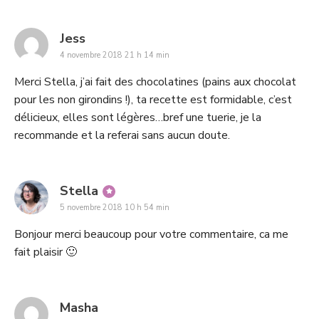
says:
Jess
4 novembre 2018 21 h 14 min
Merci Stella, j’ai fait des chocolatines (pains aux chocolat
pour les non girondins !), ta recette est formidable, c’est
délicieux, elles sont légères…bref une tuerie, je la
recommande et la referai sans aucun doute.
says:
Stella
5 novembre 2018 10 h 54 min
Bonjour merci beaucoup pour votre commentaire, ca me
fait plaisir 🙂
says:
Masha