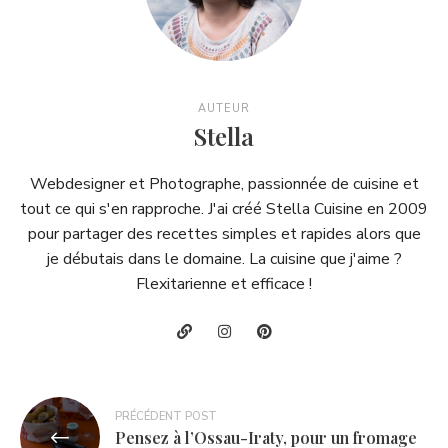
AUTEUR
Stella
Webdesigner et Photographe, passionnée de cuisine et
tout ce qui s'en rapproche. J'ai créé Stella Cuisine en 2009
pour partager des recettes simples et rapides alors que
je débutais dans le domaine. La cuisine que j'aime ?
Flexitarienne et efficace !
Navigation
PRÉCÉDENT POST
Pensez à l’Ossau-Iraty, pour un fromage
de