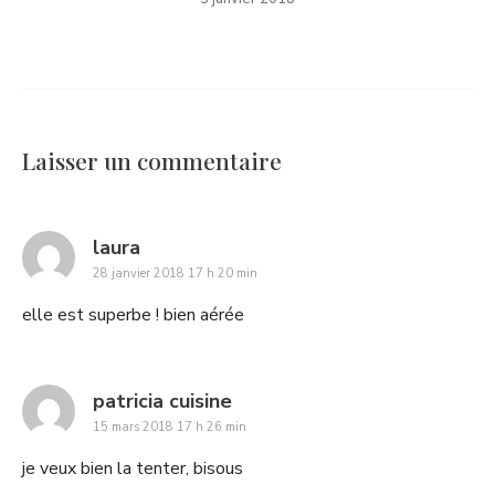
Laisser un commentaire
says:
laura
28 janvier 2018 17 h 20 min
elle est superbe ! bien aérée
says:
patricia cuisine
15 mars 2018 17 h 26 min
je veux bien la tenter, bisous