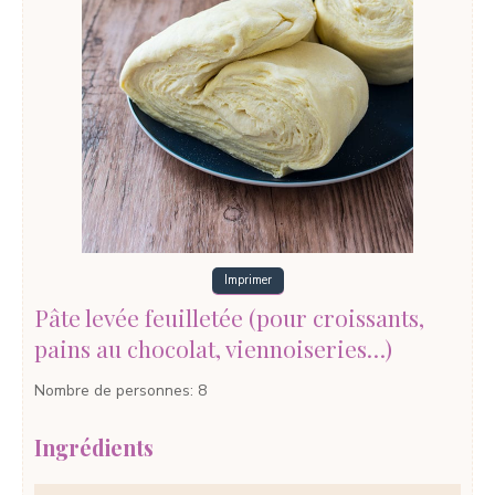
Imprimer
Pâte levée feuilletée (pour croissants,
pains au chocolat, viennoiseries…)
Nombre de personnes
:
8
Ingrédients